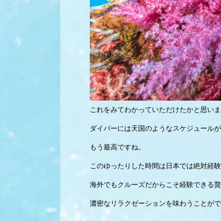
これをみてわかっていただけたかと思いま
ダイバーには天国のようなスケジュールが
もう最高ですね。
このゆったりした時間は日本では絶対経験
海外でもクルーズだからこそ経験できる贅
濃密なリラクゼーションを味わうことがで