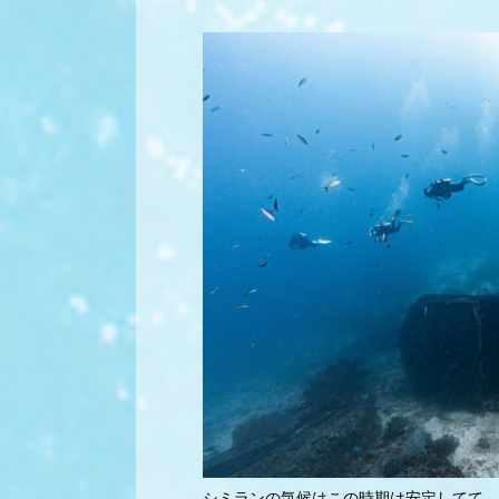
シミランの気候はこの時期は安定してて、気