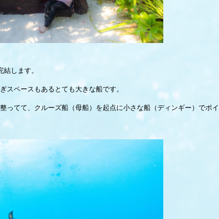
完結します。
ぎスペースもあるとても大きな船です。
整ってて、クルーズ船（母船）を起点に小さな船（ディンギー）でポイ