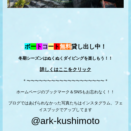
ボ
ー
ト
コ
ー
ト
無料
貸し出し中！
冬期シーズンはぬくぬくダイビングを楽しもう！！
詳しくはここをクリック
＊〜〜〜〜〜〜〜〜〜〜〜〜〜〜〜〜〜〜〜＊
ホームページのブックマーク＆SNSもお忘れなく！！
ブログではあげられなかった写真たちはインスタグラム、フェ
イスブックでアップしてます
@ark-kushimoto