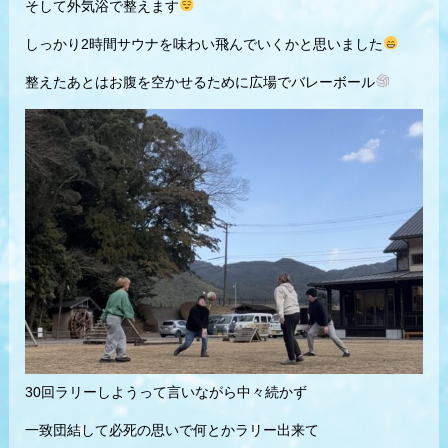
そして外気浴で整えます
しっかり2時間サウナを味わい飛んでいくかと思いました
整えたあとはお腹を空かせるために広場でバレーボール
30回ラリーしようって言いながら中々続かず
一致団結して必死の思いで何とかラリー出来て