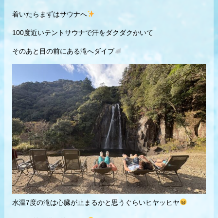
着いたらまずはサウナへ
100度近いテントサウナで汗をダクダクかいて
そのあと目の前にある滝へダイブ
水温7度の滝は心臓が止まるかと思うぐらいヒヤッヒヤ