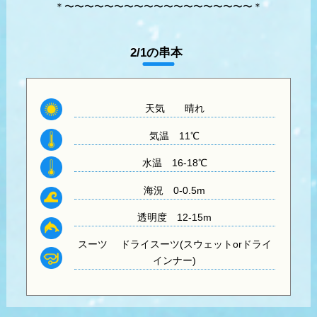
＊〜〜〜〜〜〜〜〜〜〜〜〜〜〜〜〜〜〜〜＊
2/1の串本
天気
晴れ
気温
11℃
水温
16-18℃
海況 0-0.5m
透明度
12-15m
スーツ
ドライスーツ(スウェットorドライ
インナー)