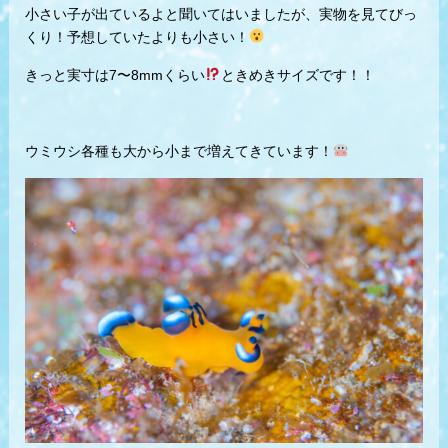
小さい子が出ているよと聞いてはいましたが、実物を見てびっ
くり！予想していたよりも小さい！
きっと実寸は7〜8mmくらい
ときめきサイズです！！
ウミウシ各種も大から小まで増えてきています！