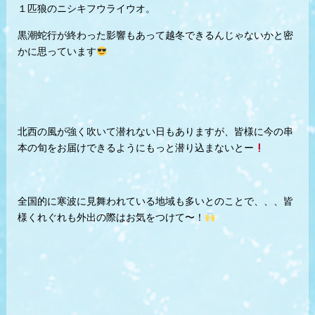
１匹狼のニシキフウライウオ。
黒潮蛇行が終わった影響もあって越冬できるんじゃないかと密
かに思っています
北西の風が強く吹いて潜れない日もありますが、皆様に今の串
本の旬をお届けできるようにもっと潜り込まないとー
全国的に寒波に見舞われている地域も多いとのことで、、、皆
様くれぐれも外出の際はお気をつけて〜！