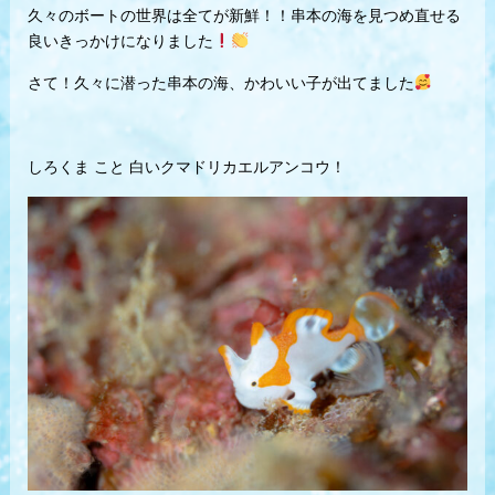
久々のボートの世界は全てが新鮮！！串本の海を見つめ直せる
良いきっかけになりました
さて！久々に潜った串本の海、かわいい子が出てました
しろくま こと 白いクマドリカエルアンコウ！