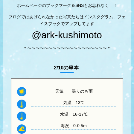
ホームページのブックマーク＆SNSもお忘れなく！！
ブログではあげられなかった写真たちはインスタグラム、フェ
イスブックでアップしてます
@ark-kushimoto
＊〜〜〜〜〜〜〜〜〜〜〜〜〜〜〜〜〜〜〜＊
2/10の串本
天気
曇りのち雨
気温
13℃
水温
16-17℃
海況 0-0.5m