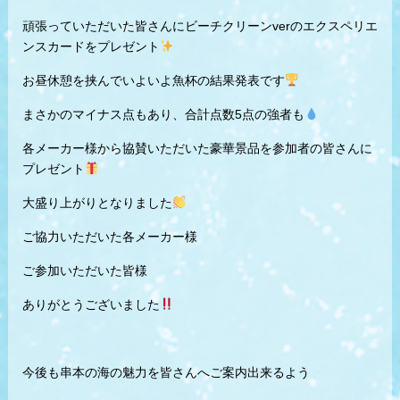
頑張っていただいた皆さんにビーチクリーンverのエクスペリエ
ンスカードをプレゼント
お昼休憩を挟んでいよいよ魚杯の結果発表です
まさかのマイナス点もあり、合計点数5点の強者も
各メーカー様から協賛いただいた豪華景品を参加者の皆さんに
プレゼント
大盛り上がりとなりました
ご協力いただいた各メーカー様
ご参加いただいた皆様
ありがとうございました
今後も串本の海の魅力を皆さんへご案内出来るよう