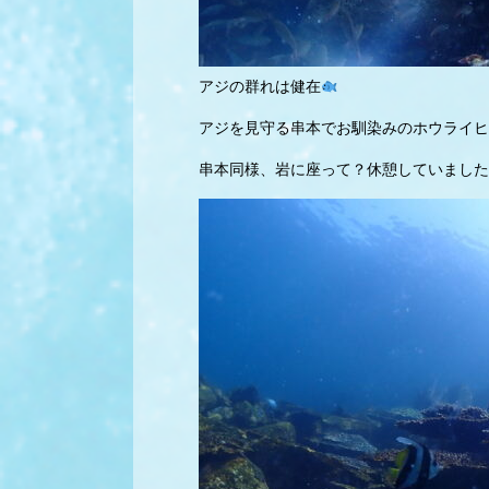
アジの群れは健在
アジを見守る串本でお馴染みのホウライヒ
串本同様、岩に座って？休憩していました