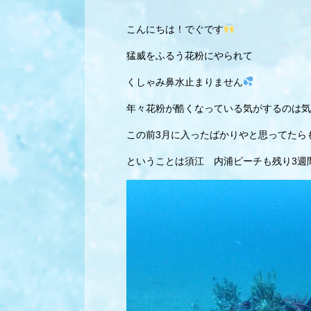
こんにちは！でぐです
猛威をふるう花粉にやられて
くしゃみ鼻水止まりません
年々花粉が酷くなっている気がするのは気
この前3月に入ったばかりやと思ってたら
ということは須江 内浦ビーチも残り3週