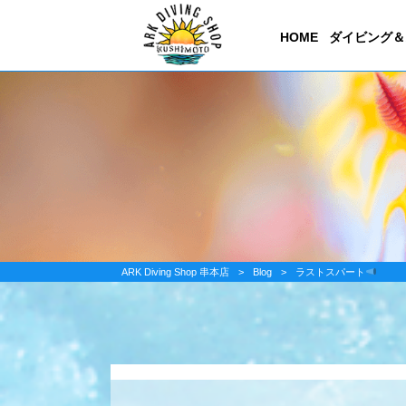
HOME
ダイビング＆
ARK Diving Shop 串本店
>
Blog
>
ラストスパート