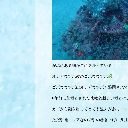
深場にある網かごに居座っている
オナガウツボ改めゴボウウツボ
ゴボウウツボはオナガウツボと混同されて
6年前に別種とされた比較的新しい種との
カゴから顔を出してとても迫力があります
ただ砂地エリアなので砂の巻き上げに要注