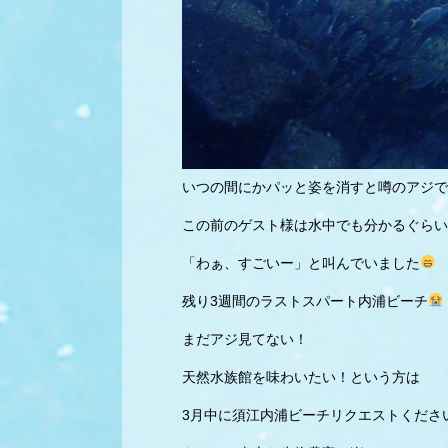
いつの間にかパッと姿を消すと噂のアジで
この前のゲスト様は水中でも分かるぐらい
「わぁ、すごいー」と叫んでいました
残り3週間のラストスパート内浦ビーチ
まだアジ見てない！
天然水族館を味わいたい！という方は
3月中に須江内浦ビーチリクエストくださ