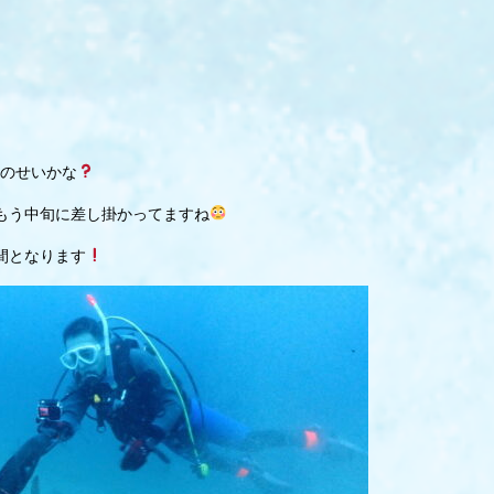
のせいかな
もう中旬に差し掛かってますね
間となります