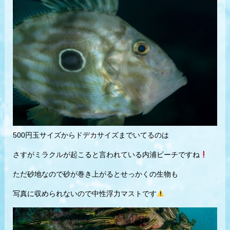
500円玉サイズからドデカサイズまでいてるのは
さすがミラクルが起こると言われている内浦ビーチですね
ただ砂地なので砂が巻き上がるとせっかくの生物も
写真に収められないので中性浮力マストです