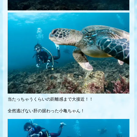
当たっちゃうくらいの距離感まで大接近！！
全然逃げない肝の据わった小亀ちゃん！