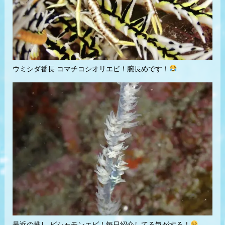
ウミシダ番長 コマチコシオリエビ！腕長めです！
最近の推し ビシャモンエビ！毎日紹介してる気がする！