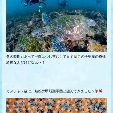
冬の時期もあって甲羅は少し苔むしてます
この子甲羅の模様
綺麗なんだけどなぁ〜！
カメチャレ後は、魅惑の甲殻類軍団と遊んできました〜