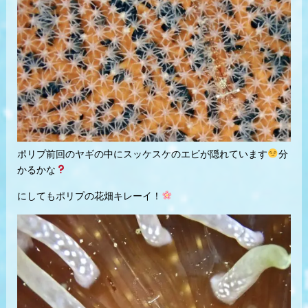
ポリプ前回のヤギの中にスッケスケのエビが隠れています
分
かるかな
にしてもポリプの花畑キレーイ！