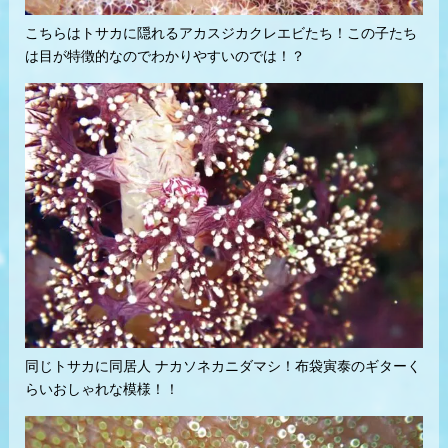
こちらはトサカに隠れるアカスジカクレエビたち！この子たち
は目が特徴的なのでわかりやすいのでは！？
同じトサカに同居人 ナカソネカニダマシ！布袋寅泰のギターく
らいおしゃれな模様！！