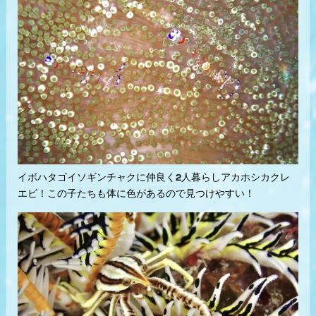
イボハタゴイソギンチャクに仲良く2人暮らしアカホシカクレ
エビ！この子たちも体に色があるので見つけやすい！