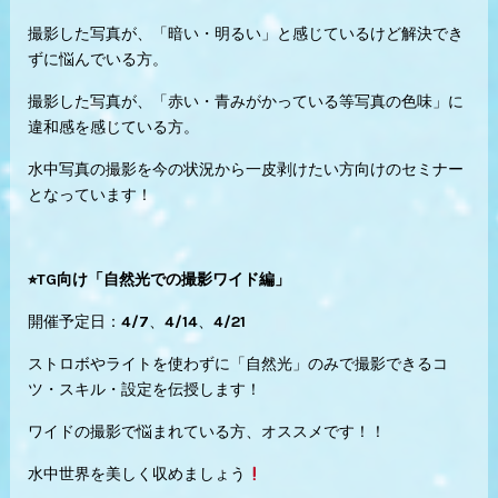
撮影した写真が、「暗い・明るい」と感じているけど解決でき
ずに悩んでいる方。
撮影した写真が、「赤い・青みがかっている等写真の色味」に
違和感を感じている方。
水中写真の撮影を今の状況から一皮剥けたい方向けのセミナー
となっています！
⭐︎TG向け「自然光での撮影ワイド編」
開催予定日：4/7、4/14、4/21
ストロボやライトを使わずに「自然光」のみで撮影できるコ
ツ・スキル・設定を伝授します！
ワイドの撮影で悩まれている方、オススメです！！
水中世界を美しく収めましょう