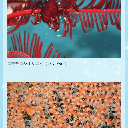
コマチコシオリエビ（レッドver）