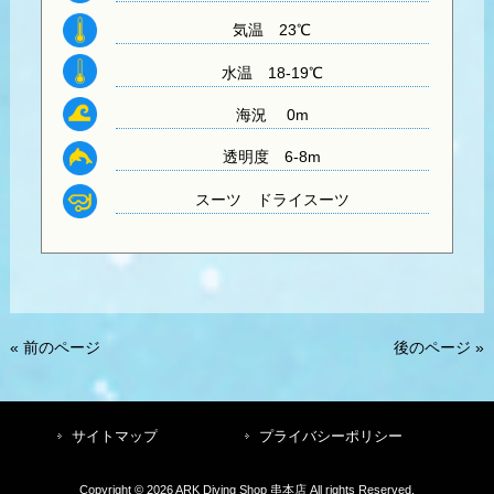
気温
23℃
水温
18-19℃
海況 0m
透明度
6-8m
スーツ
ドライスーツ
« 前のページ
後のページ »
サイトマップ
プライバシーポリシー
Copyright © 2026 ARK Diving Shop 串本店 All rights Reserved.