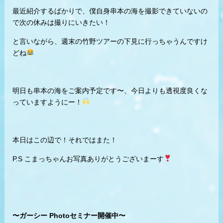
最近紹介するばかりで、僕自身串本の海を撮影できていないの
で次の休みは撮りにいきたい！
と言いながら、週末の竹野ツアーの下見に行っちゃうんですけ
どね
明日も串本の海をご案内予定です〜、今日よりも透視度良くな
っていますようにー！
本日はこの辺で！それではまた！
P.S こまっちゃんお写真ありがとうございまーす
〜ガーシー Photoセミナー開催中〜