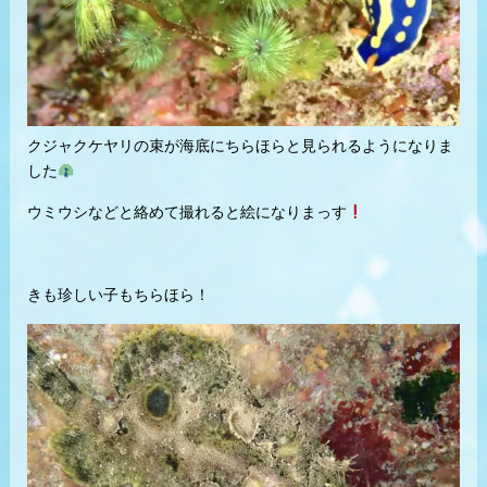
クジャクケヤリの束が海底にちらほらと見られるようになりま
した
ウミウシなどと絡めて撮れると絵になりまっす
きも珍しい子もちらほら！