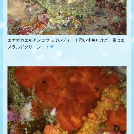
エナガカエルアンコウっぽいゾォー！汚い体色だけど、目はエ
メラルドグリーン！！