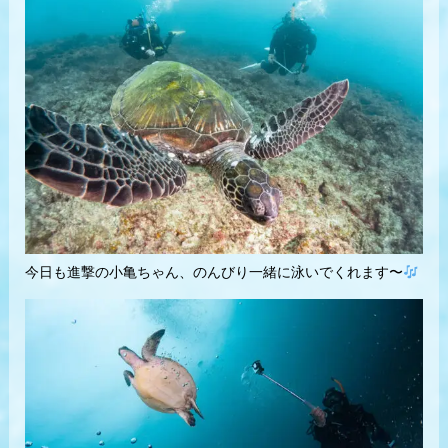
今日も進撃の小亀ちゃん、のんびり一緒に泳いでくれます〜