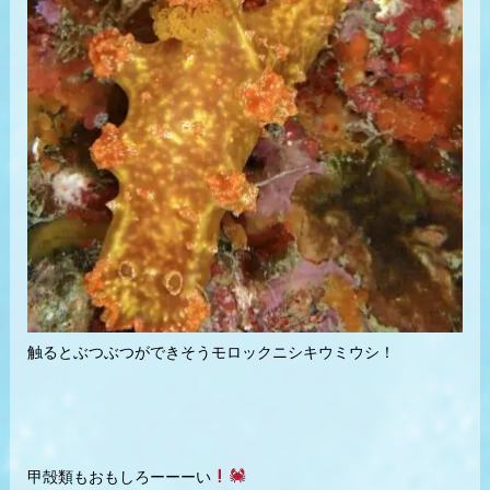
触るとぶつぶつができそうモロックニシキウミウシ！
甲殻類もおもしろーーーい