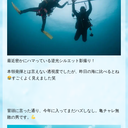
最近密かにハマっている逆光シルエット影撮り！
本領発揮とは言えない透視度でしたが、昨日の海に比べるとね
すごくよく見えました笑
冒頭に言った通り、今年に入ってまだハズしなし。亀チャレ無
敗の男です。