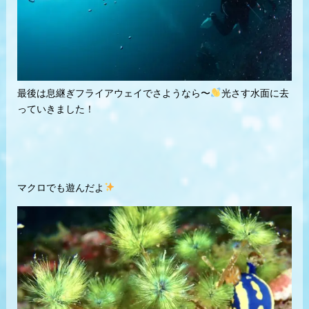
最後は息継ぎフライアウェイでさようなら〜
光さす水面に去
っていきました！
マクロでも遊んだよ