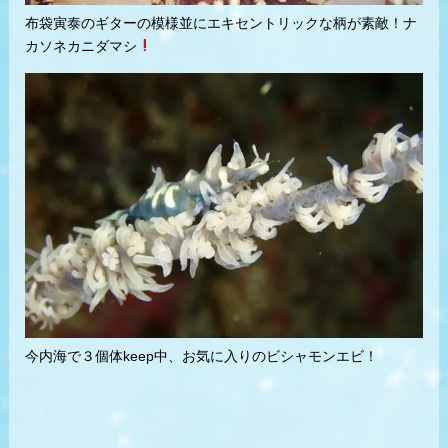
布袋寅泰のギターの模様並にエキセントリックな柄が素敵！ナ
カソネカニダマシ
今内海で３個体keep中、お気に入りのビシャモンエビ！