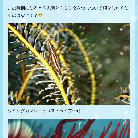
この時期になると不思議とウミシダをつっついて紹介したくな
るのはなぜ！？
ウミシダカクレエビ（ストライプver）