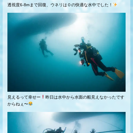
透視度6-8mまで回復、ウネリは０の快適な水中でした！
見えるって幸せー
昨日は水中から水面の船見えなかったです
からねぇ〜