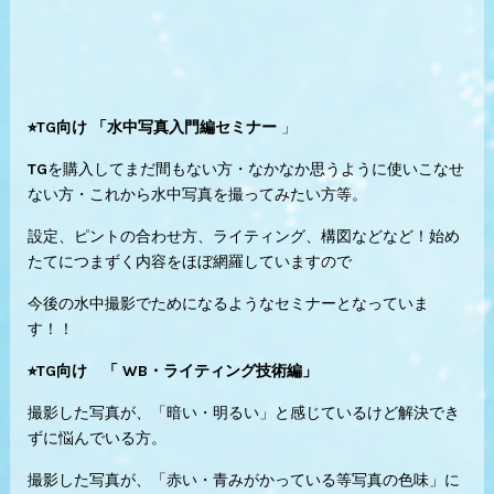
⭐︎TG向け 「水中写真入門編セミナー
」
TGを購入してまだ間もない方・なかなか思うように使いこなせ
ない方・これから水中写真を撮ってみたい方等。
設定、ピントの合わせ方、ライティング、構図などなど！始め
たてにつまずく内容をほぼ網羅していますので
今後の水中撮影でためになるようなセミナーとなっていま
す！！
⭐︎TG向け 「 WB・ライティング技術編」
撮影した写真が、「暗い・明るい」と感じているけど解決でき
ずに悩んでいる方。
撮影した写真が、「赤い・青みがかっている等写真の色味」に