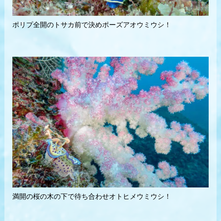
ポリプ全開のトサカ前で決めポーズアオウミウシ！
満開の桜の木の下で待ち合わせオトヒメウミウシ！