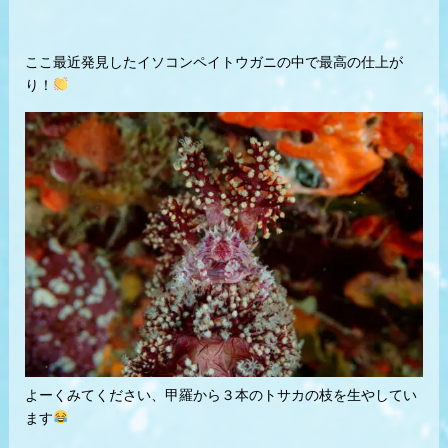
ここ最近発見したイソコンペイトウガニの中で最高の仕上が
り！
よーくみてください、甲羅から３本のトサカの枝を生やしてい
ます