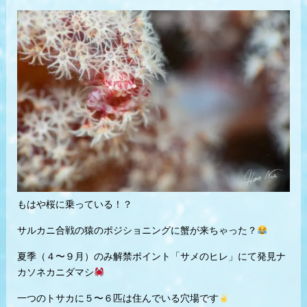
もはや桜に乗っている！？
サルカニ合戦の猿のポジショニングに蟹が来ちゃった？
夏季（４〜９月）のみ解禁ポイント「サメのヒレ」にて発見ナ
カソネカニダマシ
一つのトサカに５〜６匹は住んでいる穴場です