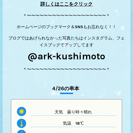
詳しくはここをクリック
＊〜〜〜〜〜〜〜〜〜〜〜〜〜〜〜〜〜〜〜＊
ホームページのブックマーク＆SNSもお忘れなく！！
ブログではあげられなかった写真たちはインスタグラム、フェ
イスブックでアップしてます
@ark-kushimoto
＊〜〜〜〜〜〜〜〜〜〜〜〜〜〜〜〜〜〜〜＊
4/26の串本
天気 曇り時々晴れ
気温
18℃