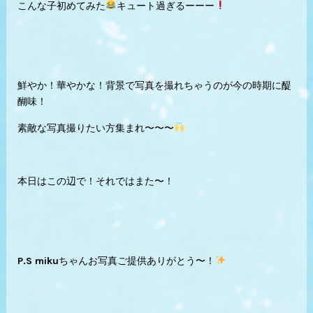
こんな子初めてみた
キュート過ぎるーーー
鮮やか！華やかな！背景で写真を撮れちゃうのが今の時期に醍
醐味！
素敵な写真撮りたい方集まれ〜〜〜
本日はこの辺で！それではまた〜！
P.S mikuちゃんお写真ご提供ありがとう〜！