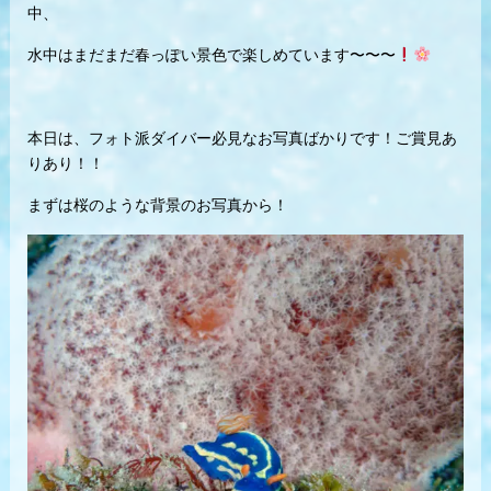
中、
水中はまだまだ春っぽい景色で楽しめています〜〜〜
本日は、フォト派ダイバー必見なお写真ばかりです！ご賞見あ
りあり！！
まずは桜のような背景のお写真から！