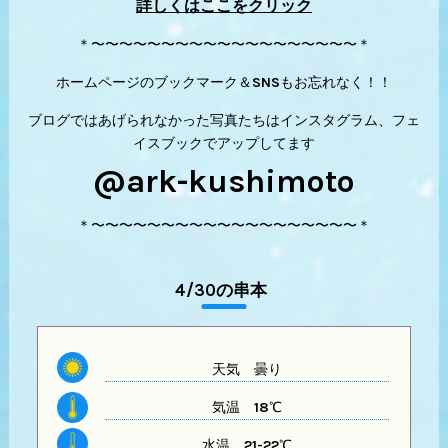
詳しくはここをクリック
＊〜〜〜〜〜〜〜〜〜〜〜〜〜〜〜〜〜〜〜＊
ホームページのブックマーク＆SNSもお忘れなく！！
ブログではあげられなかった写真たちはインスタグラム、フェ
イスブックでアップしてます
@ark-kushimoto
＊〜〜〜〜〜〜〜〜〜〜〜〜〜〜〜〜〜〜〜＊
4/30の串本
天気 曇り
気温
18℃
水温
21-22℃