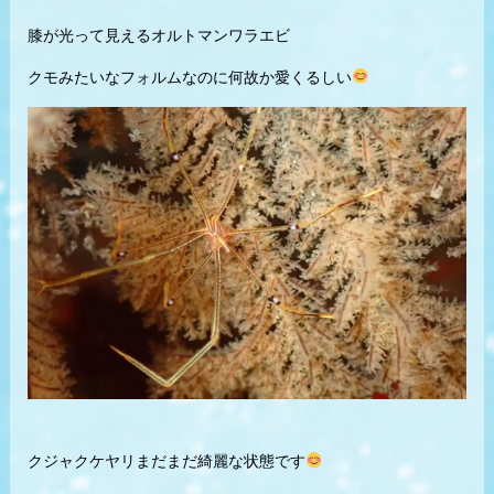
膝が光って見えるオルトマンワラエビ
クモみたいなフォルムなのに何故か愛くるしい
クジャクケヤリまだまだ綺麗な状態です