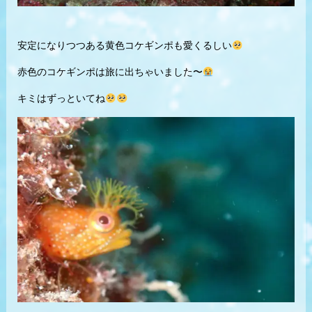
安定になりつつある黄色コケギンポも愛くるしい
赤色のコケギンポは旅に出ちゃいました〜
キミはずっといてね