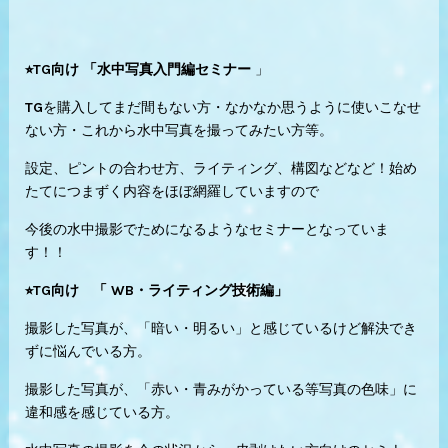
⭐︎TG向け 「水中写真入門編セミナー
」
TGを購入してまだ間もない方・なかなか思うように使いこなせ
ない方・これから水中写真を撮ってみたい方等。
設定、ピントの合わせ方、ライティング、構図などなど！始め
たてにつまずく内容をほぼ網羅していますので
今後の水中撮影でためになるようなセミナーとなっていま
す！！
⭐︎TG向け 「 WB・ライティング技術編」
撮影した写真が、「暗い・明るい」と感じているけど解決でき
ずに悩んでいる方。
撮影した写真が、「赤い・青みがかっている等写真の色味」に
違和感を感じている方。