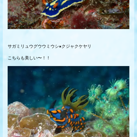
サガミリュウグウウミウシ×クジャクケヤリ
こちらも美しい〜！！