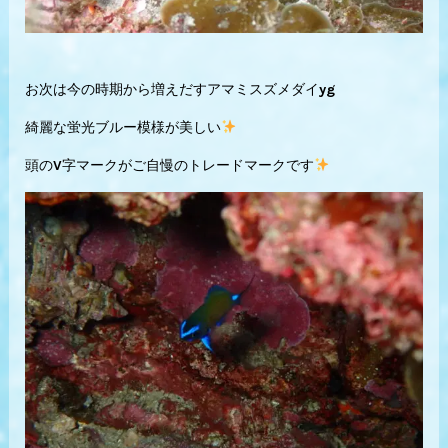
お次は今の時期から増えだすアマミスズメダイyg
綺麗な蛍光ブルー模様が美しい
頭のV字マークがご自慢のトレードマークです