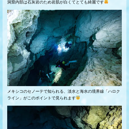
洞窟内部は石灰岩のため岩肌が白くてとても綺麗です
メキシコのセノーテで知られる、淡水と海水の境界線「ハロク
ライン」がこのポイントで見られます