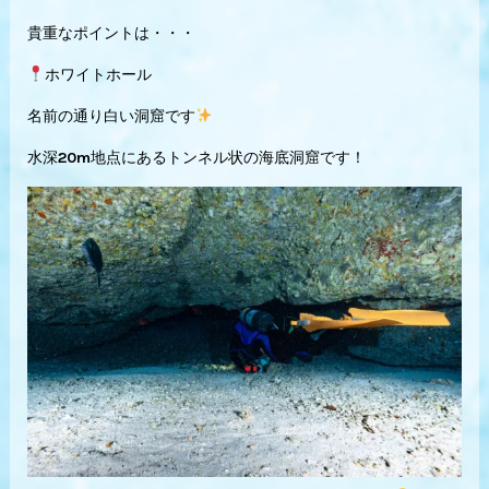
貴重なポイントは・・・
ホワイトホール
名前の通り白い洞窟です
水深20m地点にあるトンネル状の海底洞窟です！