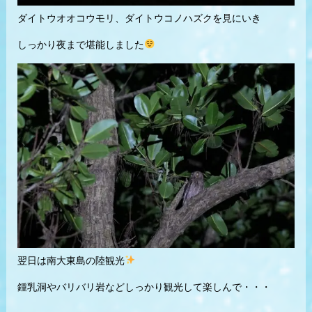
ダイトウオオコウモリ、ダイトウコノハズクを見にいき
しっかり夜まで堪能しました
翌日は南大東島の陸観光
鍾乳洞やバリバリ岩などしっかり観光して楽しんで・・・