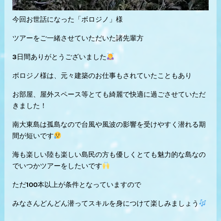
今回お世話になった「ボロジノ」様
ツアーをご一緒させていただいた諸先輩方
3日間ありがとうございました
ボロジノ様は、元々建築のお仕事もされていたこともあり
お部屋、屋外スペース等とても綺麗で快適に過ごさせていただ
きました！
南大東島は孤島なので台風や風波の影響を受けやすく潜れる期
間が短いです
海も楽しい陸も楽しい島民の方も優しくとても魅力的な島なの
でいつかツアーをしたいです
ただ100本以上が条件となっていますので
みなさんどんどん潜ってスキルを身につけて楽しみましょう