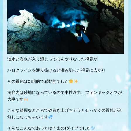
淡水と海水が入り混じってぼんやりなった視界が
ハロクラインを通り抜けると澄み切った視界に広がり
その景色は幻想的で感動的でした
洞窟内は砂地になっているので中性浮力、フィンキックオフが
大事です
こんな綺麗なところで砂巻き上げちゃうとせっかくの景観が台
無しになっちゃいます
そんなこんなであっとゆうまの1ダイブでした