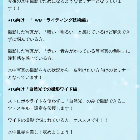
今後の水中撮影でためになるようなセミナーとなっていま
す！！
⭐︎TG向け 「 WB・ライティング技術編」
撮影した写真が、「暗い・明るい」と感じているけど解決でき
ずに悩んでいる方。
撮影した写真が、「赤い・青みがかっている等写真の色味」に
違和感を感じている方。
水中写真の撮影を今の状況から一皮剥けたい方向けのセミナー
となっています！
⭐︎TG向け「自然光での撮影ワイド編」
ストロボやライトを使わずに「自然光」のみで撮影できるコ
ツ・スキル・設定を伝授します！
ワイドの撮影で悩まれている方、オススメです！！
水中世界を美しく収めましょう