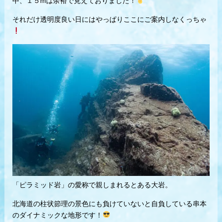
中、１５mは余裕で見えておりました！
それだけ透明度良い日にはやっぱりここにご案内しなくっちゃ
「ピラミッド岩」の愛称で親しまれるとある大岩。
北海道の柱状節理の景色にも負けていないと自負している串本
のダイナミックな地形です！