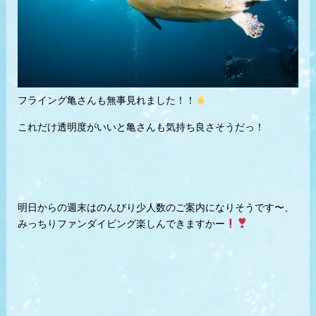
フライング亀さんも無事見れました！！
これだけ透明度がいいと亀さんも気持ち良さそうだっ！
明日からの週末はのんびり少人数のご案内になりそうです〜、
みっちりファンダイビング楽しんできますかー