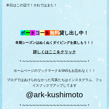
本日はこの辺で！それではまた！
ボ
ー
ト
コ
ー
ト
無料
貸し出し中！
冬期シーズンはぬくぬくダイビングを楽しもう！！
詳しくはここをクリック
＊〜〜〜〜〜〜〜〜〜〜〜〜〜〜〜〜〜〜〜＊
ホームページのブックマーク＆SNSもお忘れなく！！
ブログではあげられなかった写真たちはインスタグラム、フェ
イスブックでアップしてます
@ark-kushimoto
＊〜〜〜〜〜〜〜〜〜〜〜〜〜〜〜〜〜〜〜＊