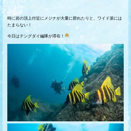
時に岩の頂上付近にメジナが大量に群れたりと、ワイド派には
たまらない！
今日はテングダイ編隊が滞在！