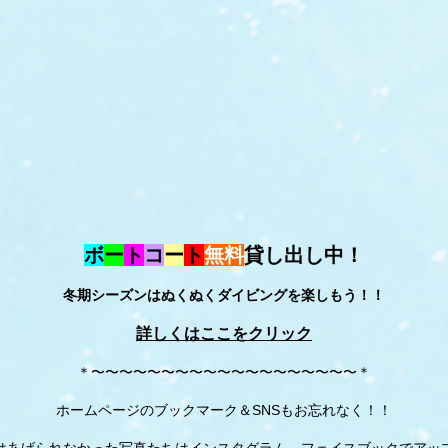
ボ
ー
ト
コ
ー
ト
無料
貸し出し中！
冬期シーズンはぬくぬくダイビングを楽しもう！！
詳しくはここをクリック
＊〜〜〜〜〜〜〜〜〜〜〜〜〜〜〜〜〜〜〜＊
ホームページのブックマーク＆SNSもお忘れなく！！