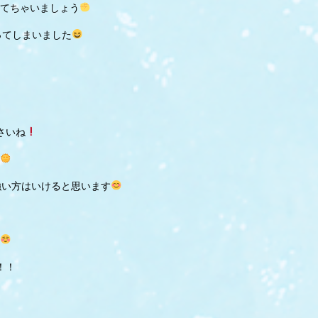
てちゃいましょう
取ってしまいました
さいね
強い方はいけると思います
！！