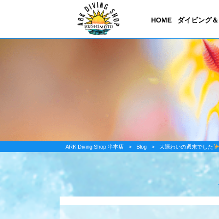
HOME
ダイビング＆
ARK Diving Shop 串本店
>
Blog
>
大賑わいの週末でした