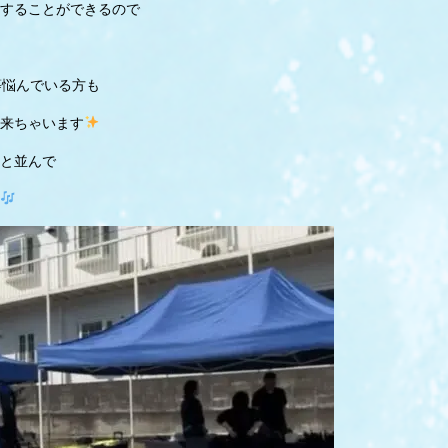
することができるので
等悩んでいる方も
来ちゃいます
と並んで