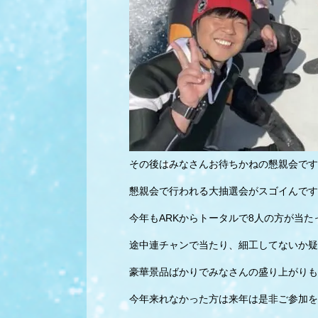
その後はみなさんお待ちかねの懇親会です
懇親会で行われる大抽選会がスゴイんです
今年もARKからトータルで8人の方が当た
途中連チャンで当たり、細工してないか疑
豪華景品ばかりでみなさんの盛り上がりも
今年来れなかった方は来年は是非ご参加を