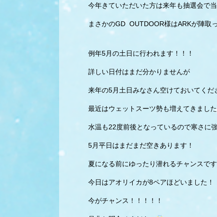
今年きていただいた方は来年も抽選会で当
まさかのGD OUTDOOR様はARKが陣
例年5月の土日に行われます！！！
詳しい日付はまだ分かりませんが
来年の5月土日みなさん空けておいてくだ
最近はウェットスーツ勢も増えてきました
水温も22度前後となっているので寒さに
5月平日はまだまだ空きあります！
夏になる前にゆったり潜れるチャンスです
今日はアオリイカが8ペアほどいました！
今がチャンス！！！！！