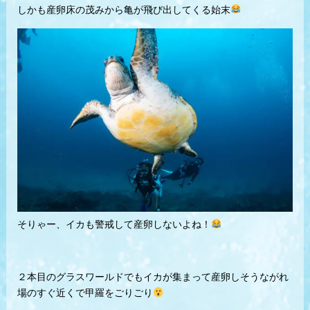
しかも産卵床の茂みから亀が飛び出してくる始末
そりゃー、イカも警戒して産卵しないよね！
２本目のグラスワールドでもイカが集まって産卵しそうながれ
場のすぐ近くで甲羅をごりごり