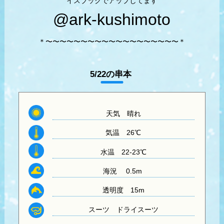
イスブックでアップしてます
@ark-kushimoto
＊〜〜〜〜〜〜〜〜〜〜〜〜〜〜〜〜〜〜〜＊
5/22の串本
天気 晴れ
気温
26℃
水温
22-23℃
海況 0.5m
透明度
15m
スーツ
ドライスーツ