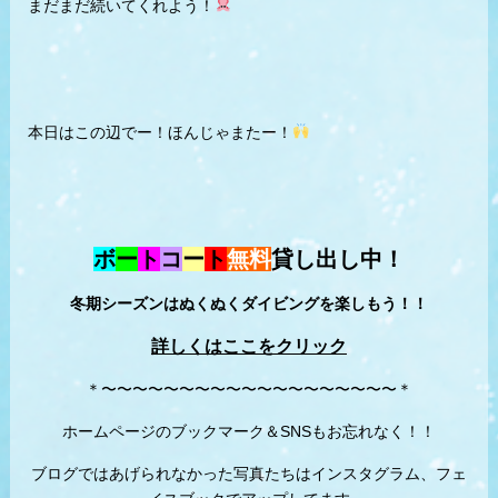
まだまだ続いてくれよう！
本日はこの辺でー！ほんじゃまたー！
ボ
ー
ト
コ
ー
ト
無料
貸し出し中！
冬期シーズンはぬくぬくダイビングを楽しもう！！
詳しくはここをクリック
＊〜〜〜〜〜〜〜〜〜〜〜〜〜〜〜〜〜〜〜＊
ホームページのブックマーク＆SNSもお忘れなく！！
ブログではあげられなかった写真たちはインスタグラム、フェ