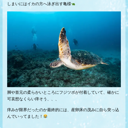
しまいにはイカの方へ泳ぎ出す亀様
脚や首元の柔らかいところにフジツボが付着していて、確かに
可哀想なくらい痒そう、、、
痒みが限界だったのか最終的には、産卵床の茂みに自ら突っ込
んでいってました！