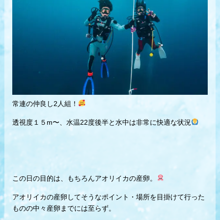
常連の仲良し2人組！
透視度１５m〜、水温22度後半と水中は非常に快適な状況
この日の目的は、もちろんアオリイカの産卵。
アオリイカの産卵してそうなポイント・場所を目掛けて行った
ものの中々産卵までには至らず。