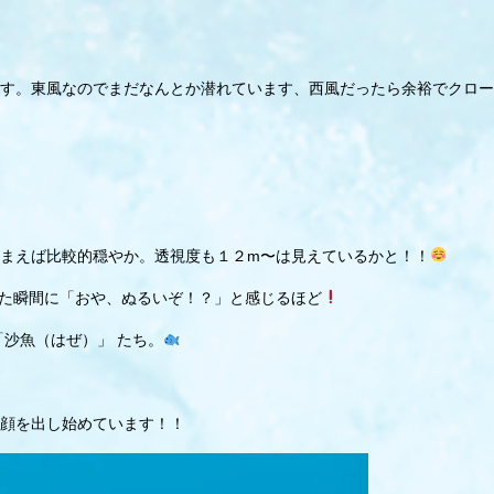
す。東風なのでまだなんとか潜れています、西風だったら余裕でクロー
まえば比較的穏やか。透視度も１２m〜は見えているかと！！
ryした瞬間に「おや、ぬるいぞ！？」と感じるほど
「沙魚（はぜ）」 たち。
顔を出し始めています！！