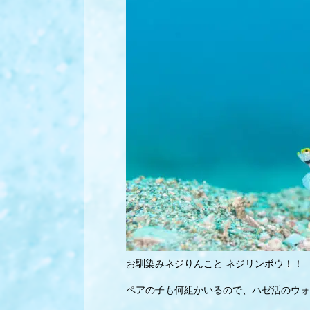
お馴染みネジりんこと ネジリンボウ！！
ペアの子も何組かいるので、ハゼ活のウォ