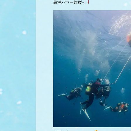
黒潮パワー炸裂っ