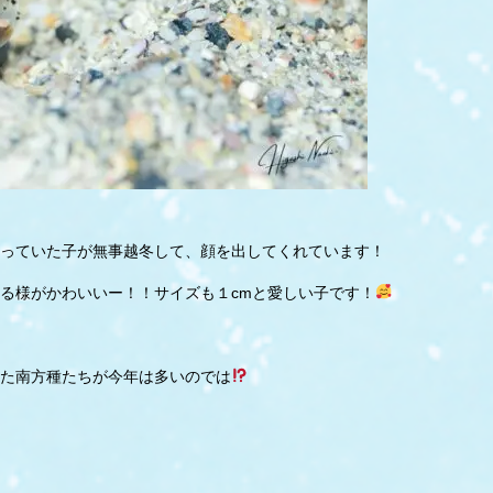
っていた子が無事越冬して、顔を出してくれています！
る様がかわいいー！！サイズも１cmと愛しい子です！
た南方種たちが今年は多いのでは