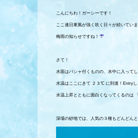
こんにちわ！ガーシーです！
ここ連日東風が強く吹く日々が続いていま
梅雨の知らせですね！
さて！
水面はバシャ付くものの、水中に入ってし
水温はここにきて ２３℃ に到達！Ent
水温上昇とともに面白くなってくるのは 
深場の砂地では、人気の３種もどんどんと