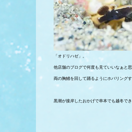
「オドリハゼ」。
他店舗のブログで何度も見ていいなぁと思
両の胸鰭を回して踊るようにホバリングす
黒潮が接岸したおかげで串本でも越冬でき