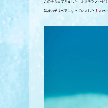
この子も出てきました、ホタテツノハゼ！
深場の子はペアになっていました
まだ