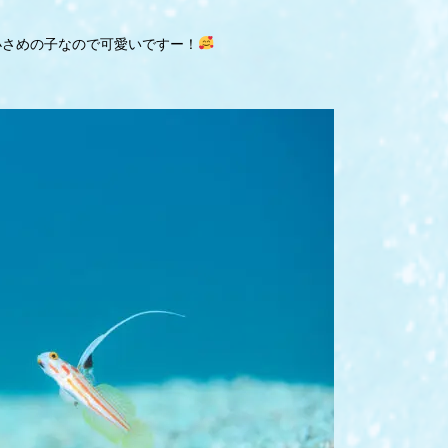
小さめの子なので可愛いですー！