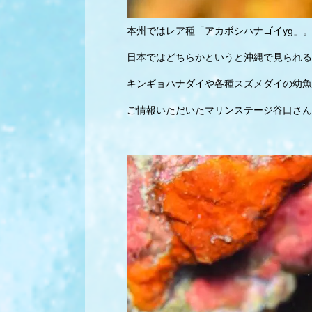
本州ではレア種「アカボシハナゴイyg」
日本ではどちらかというと沖縄で見られる
キンギョハナダイや各種スズメダイの幼魚
ご情報いただいたマリンステージ谷口さん