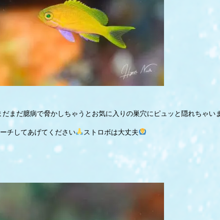
まだまだ臆病で脅かしちゃうとお気に入りの巣穴にピュッと隠れちゃい
ーチしてあげてください
ストロボは大丈夫