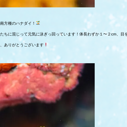
。
南方種のハナダイ！
たちに混じって元気に泳ぎっ回っています！体長わずか１〜２cm、目
、ありがとうございます