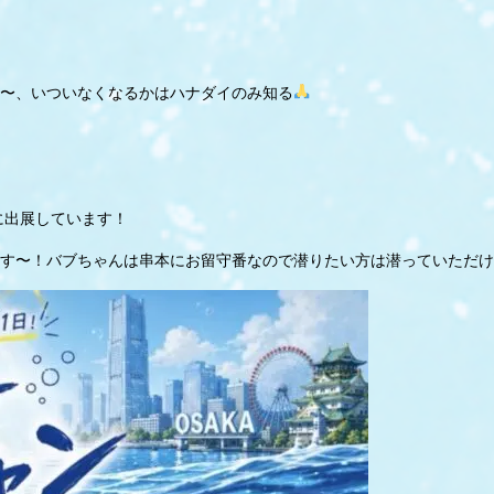
〜、いついなくなるかはハナダイのみ知る
に出展しています！
す〜！バブちゃんは串本にお留守番なので潜りたい方は潜っていただけ