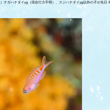
）ナガハナダイyg（現在行方不明）、スジハナダイyg以外の子が先日 串