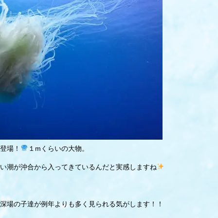
登場！
１mくらいの大物。
い潮が沖合から入ってきているんだと実感しますね
深場の子達が例年よりも多く見られる気がします！！