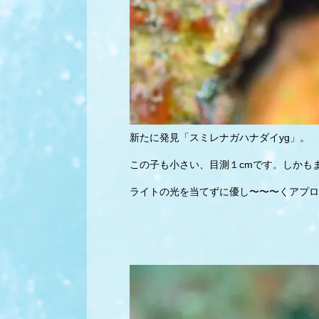
新たに発見「スミレナガハナダイyg」。
この子も小さい、目測１cmです。しかも
ライトの光を当てずに優し〜〜〜くアプロ