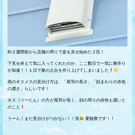
約２週間前から店舗の周りで姿を見せ始めた２匹！
下見を終えて気に入ってくれたのか、ここ数日で一気に巣作り
が加速！！１日で巣の土台を作り上げてしまいました
燕のオスメスの見分け方は、「尾羽の長さ」「顔まわりの赤色
の濃さ」らしいです！
オス（ツーたん）の方が尾羽が長く、顔の周りの赤色も濃いと
のこと
うーん！まだ見分けがつかない！！笑
要観察です！！