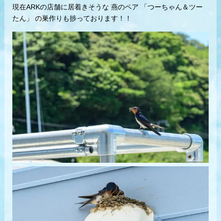
現在ARKの店舗に居着きそうな 燕のペア 「つーちゃん＆ツー
たん」 の巣作りも捗っております！！