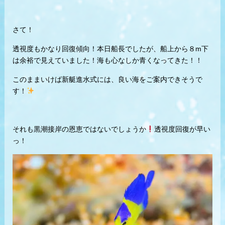
さて！
透視度もかなり回復傾向！本日船長でしたが、船上から８m下
は余裕で見えていました！海も心なしか青くなってきた！！
このままいけば新艇進水式には、良い海をご案内できそうで
す！
それも黒潮接岸の恩恵ではないでしょうか
透視度回復が早い
っ！