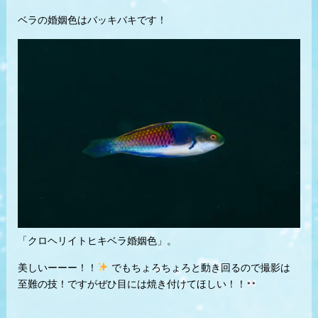
ベラの婚姻色はバッキバキです！
「クロヘリイトヒキベラ婚姻色」。
美しいーーー！！
でもちょろちょろと動き回るので撮影は
至難の技！ですがぜひ目には焼き付けてほしい！！