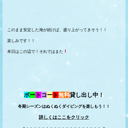
このまま安定した海が続けば、盛り上がってきそう！！
楽しみです！！
本日はこの辺で！それではまた
ボ
ー
ト
コ
ー
ト
無料
貸し出し中！
冬期シーズンはぬくぬくダイビングを楽しもう！！
詳しくはここをクリック