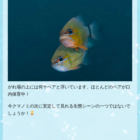
がれ場の上には何十ペアと浮いています、ほとんどのペアが口
内保育中！
今クマノミの次に安定して見れる生態シーンの一つではないで
しょうか！