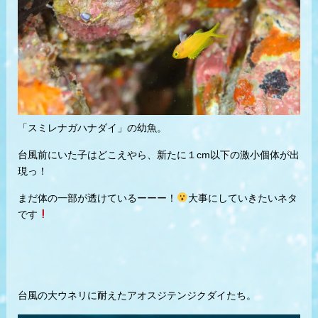
「スミレナガハナダイ」の幼魚。
台風前にいた子はどこえやら、新たに１cm以下の激小個体が出
現っ！
まだ体の一部が透けているーーー！
大事にしていきたいネタ
です
台風の大ウネリに耐えたアオスジテンジクダイたち。