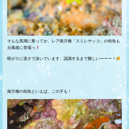
そんな黒潮に乗ってか、レア南方種「スミレヤッコ」の幼魚も
台風後に登場っ
暗がりに逆さで泳いでいます、認識するまで難しいーーー！
南方種の幼魚といえば、この子も！