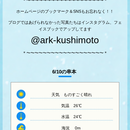
＊〜〜〜〜〜〜〜〜〜〜〜〜〜〜〜〜〜〜〜＊
ホームページのブックマーク＆SNSもお忘れなく！！
ブログではあげられなかった写真たちはインスタグラム、フェ
イスブックでアップしてます
@ark-kushimoto
＊〜〜〜〜〜〜〜〜〜〜〜〜〜〜〜〜〜〜〜＊
6/10の串本
天気 ものすごく晴れ
気温 26
℃
水温
24℃
海況 0m