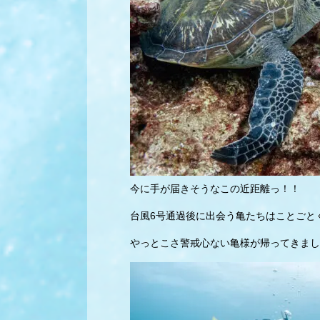
今に手が届きそうなこの近距離っ！！
台風6号通過後に出会う亀たちはことごと
やっとこさ警戒心ない亀様が帰ってきまし