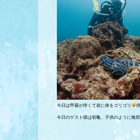
今日は甲羅が痒くて岩に体をゴリゴリ
今日のゲスト様は初亀、子供のように無邪