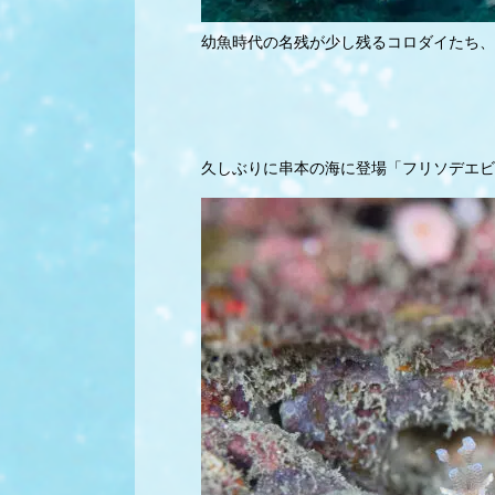
幼魚時代の名残が少し残るコロダイたち、
久しぶりに串本の海に登場「フリソデエビ