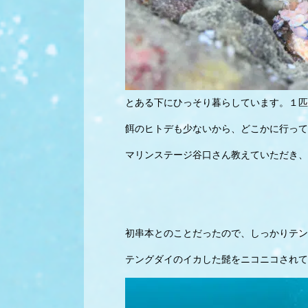
とある下にひっそり暮らしています。１匹
餌のヒトデも少ないから、どこかに行って
マリンステージ谷口さん教えていただき、
初串本とのことだったので、しっかりテン
テングダイのイカした髭をニコニコされて