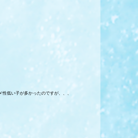
メ性低い子が多かったのですが、、、