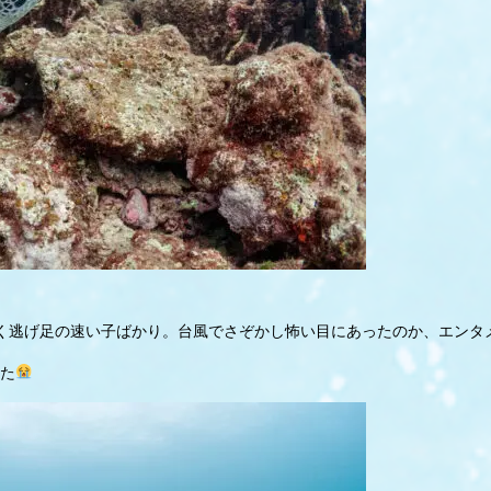
く逃げ足の速い子ばかり。台風でさぞかし怖い目にあったのか、エンタ
た