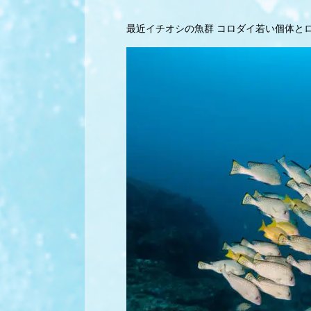
最近イチオシの魚群 コロダイ若い個体と