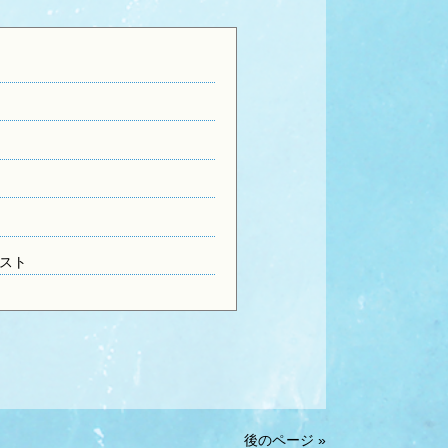
スト
後のページ »