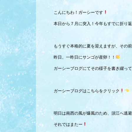
こんにちわ！ガーシーです
本日から７月に突入！今年もすでに折り返
もうすぐ本格的に夏を迎えますが、その前
昨日、一昨日にサンゴが産卵！！
ガーシーブログにてその様子を書き綴って
ガーシーブログはこちらをクリック
明日は南西の風が爆風のため、須江へ逃避
それではまたー