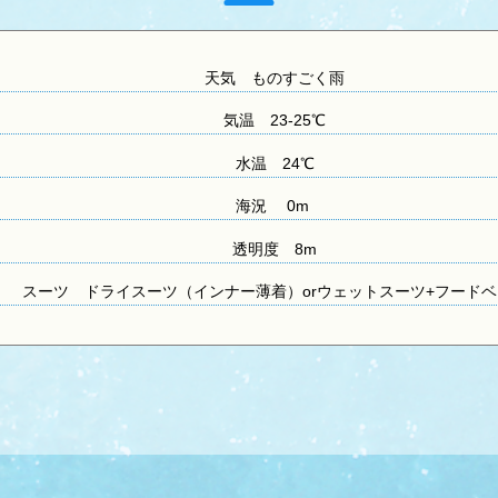
天気 ものすごく雨
気温 23-25
℃
水温
24℃
海況 0m
透明度
8m
スーツ
ドライスーツ（インナー薄着）orウェットスーツ+フードベ