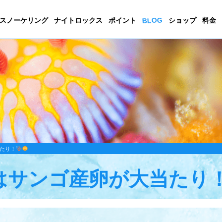
BLOG
スノーケリング
ナイトロックス
ポイント
ショップ
料金
たり！
はサンゴ産卵が大当たり