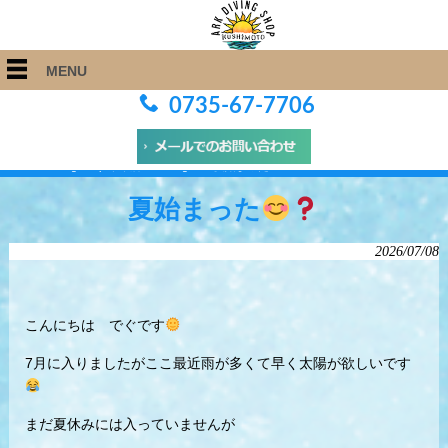
MENU
0735-67-7706
ARK Diving Shop 串本店
>
Blog
>
夏始まった
夏始まった
2026/07/08
こんにちは でぐです
7月に入りましたがここ最近雨が多くて早く太陽が欲しいです
まだ夏休みには入っていませんが