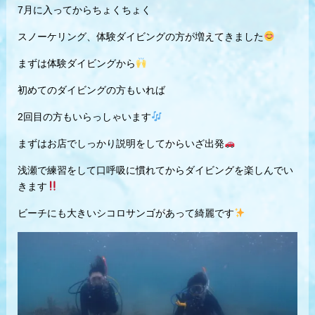
7月に入ってからちょくちょく
スノーケリング、体験ダイビングの方が増えてきました
まずは体験ダイビングから
初めてのダイビングの方もいれば
2回目の方もいらっしゃいます
まずはお店でしっかり説明をしてからいざ出発
浅瀬で練習をして口呼吸に慣れてからダイビングを楽しんでい
きます
ビーチにも大きいシコロサンゴがあって綺麗です