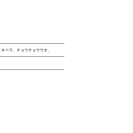
ヒキベラ、チョウチョウウオ、