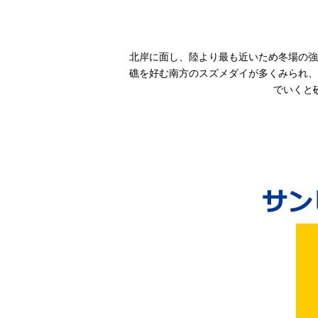
北岸に面し、陸より最も近いため冬場の強
礁を好む南方のスズメダイが多くみられ、
でいくと