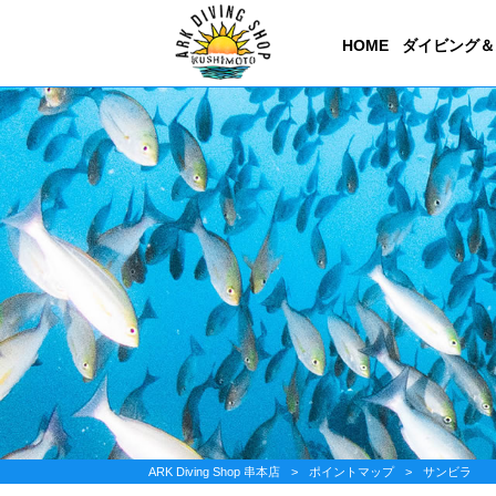
HOME
ダイビング＆
ARK Diving Shop 串本店
>
ポイントマップ
>
サンビラ