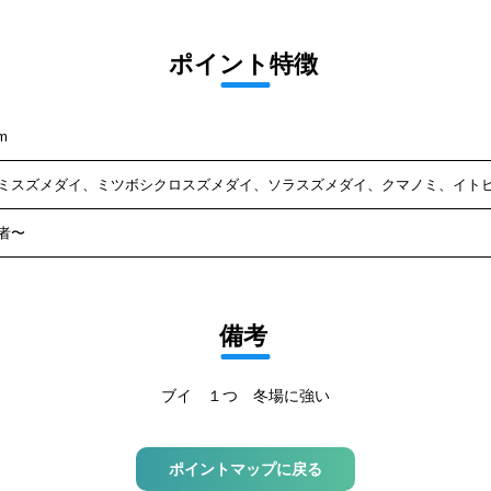
ポイント特徴
m
ミスズメダイ、ミツボシクロスズメダイ、ソラスズメダイ、クマノミ、イト
者〜
備考
ブイ １つ 冬場に強い
ポイントマップに戻る