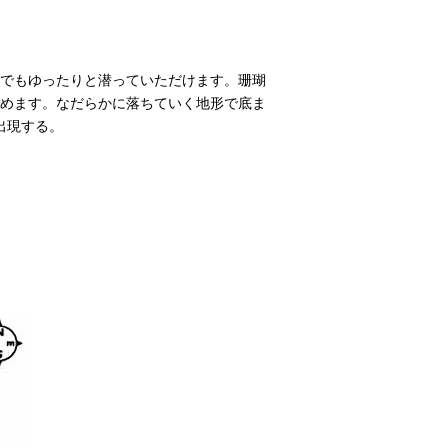
ーでもゆったりと潜っていただけます。珊瑚
めます。なだらかに落ちていく地形で底ま
出現する。