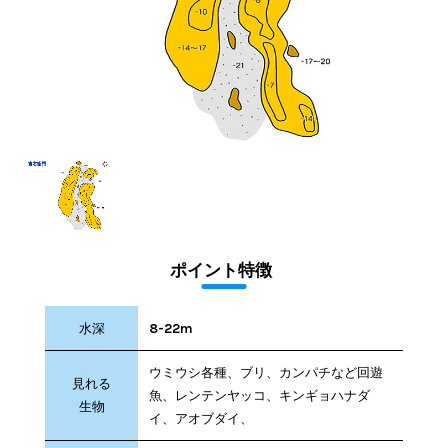
ポイント特徴
水深
8-22m
ウミウシ各種、ブリ、カンパチなど回遊
見れる
魚、レンテンヤッコ、キンギョハナダ
生物
イ、アオブダイ、