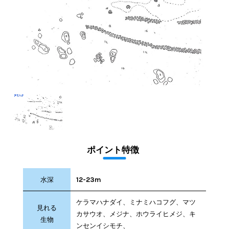
ポイント特徴
水深
12-23m
ケラマハナダイ、ミナミハコフグ、マツ
見れる
カサウオ、メジナ、ホウライヒメジ、キ
生物
ンセンイシモチ、