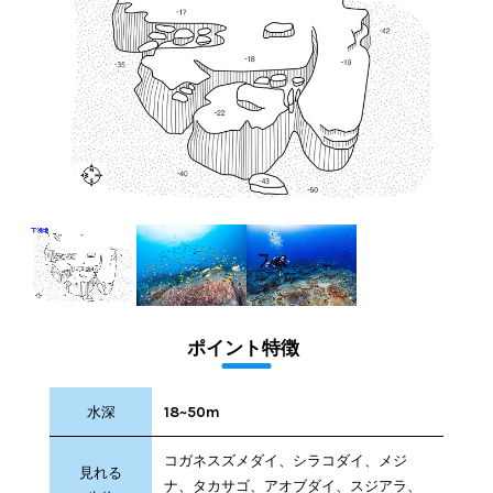
ポイント特徴
水深
18~50m
コガネスズメダイ、シラコダイ、メジ
見れる
ナ、タカサゴ、アオブダイ、スジアラ、