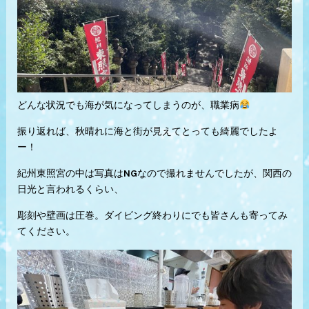
どんな状況でも海が気になってしまうのが、職業病
振り返れば、秋晴れに海と街が見えてとっても綺麗でしたよ
ー！
紀州東照宮の中は写真はNGなので撮れませんでしたが、関西の
日光と言われるくらい、
彫刻や壁画は圧巻。ダイビング終わりにでも皆さんも寄ってみ
てください。