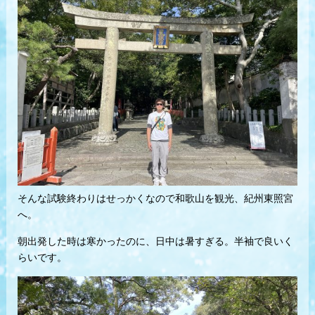
そんな試験終わりはせっかくなので和歌山を観光、紀州東照宮
へ。
朝出発した時は寒かったのに、日中は暑すぎる。半袖で良いく
らいです。