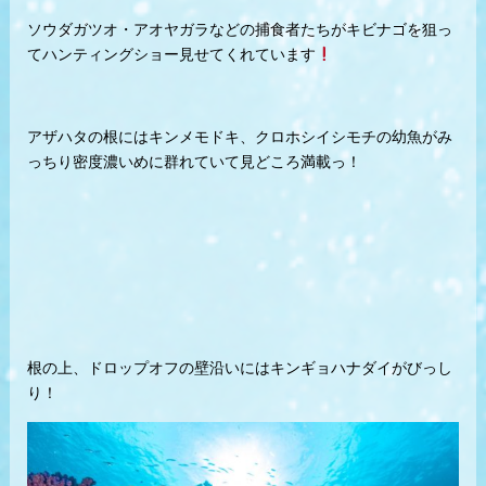
ソウダガツオ・アオヤガラなどの捕食者たちがキビナゴを狙っ
てハンティングショー見せてくれています
アザハタの根にはキンメモドキ、クロホシイシモチの幼魚がみ
っちり密度濃いめに群れていて見どころ満載っ！
根の上、ドロップオフの壁沿いにはキンギョハナダイがびっし
り！