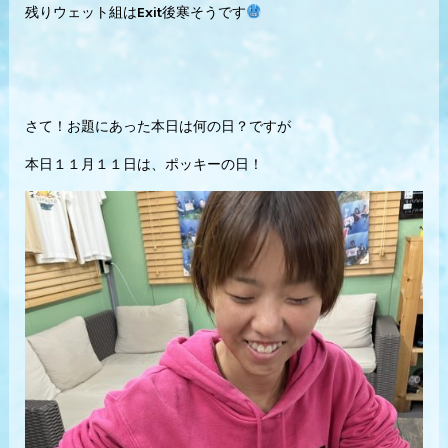
残りウェット組はExit後寒そうです
さて！お題にあった本日は何の日？ですが
本日１１月１１日は、ポッキーの日！