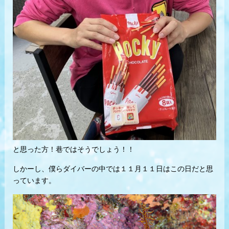
と思った方！巷ではそうでしょう！！
しかーし、僕らダイバーの中では１１月１１日はこの日だと思
っています。