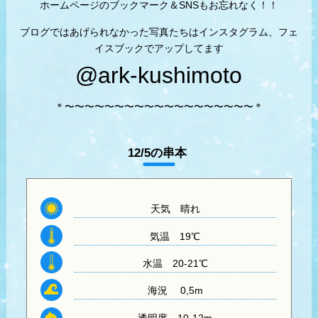
ホームページのブックマーク＆SNSもお忘れなく！！
ブログではあげられなかった写真たちはインスタグラム、フェ
イスブックでアップしてます
@ark-kushimoto
＊〜〜〜〜〜〜〜〜〜〜〜〜〜〜〜〜〜〜〜＊
12/5の串本
天気
晴れ
気温
19℃
水温
20-21℃
海況 0,5m
透明度
10-12m