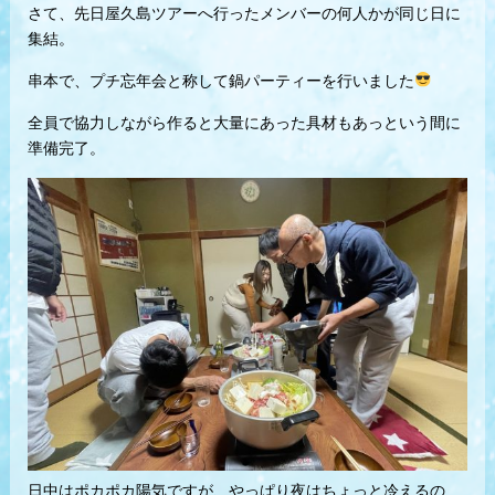
さて、先日屋久島ツアーへ行ったメンバーの何人かが同じ日に
集結。
串本で、プチ忘年会と称して鍋パーティーを行いました
全員で協力しながら作ると大量にあった具材もあっという間に
準備完了。
日中はポカポカ陽気ですが、やっぱり夜はちょっと冷えるの