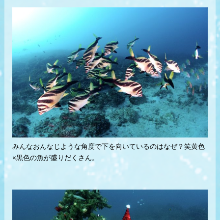
みんなおんなじような角度で下を向いているのはなぜ？笑黄色
×黒色の魚が盛りだくさん。