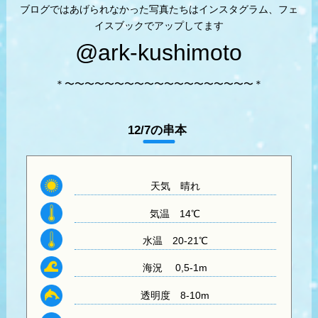
ブログではあげられなかった写真たちはインスタグラム、フェ
イスブックでアップしてます
@ark-kushimoto
＊〜〜〜〜〜〜〜〜〜〜〜〜〜〜〜〜〜〜〜＊
12/7の串本
天気
晴れ
気温
14℃
水温
20-21℃
海況 0,5-1m
透明度
8-10m