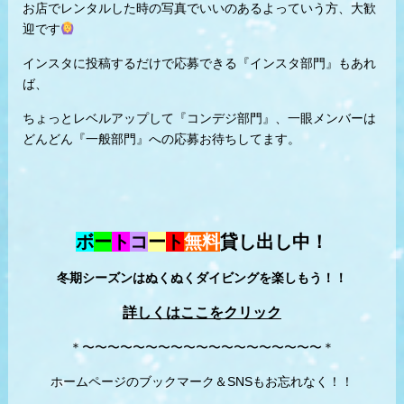
お店でレンタルした時の写真でいいのあるよっていう方、大歓
迎です
インスタに投稿するだけで応募できる『インスタ部門』もあれ
ば、
ちょっとレベルアップして『コンデジ部門』、一眼メンバーは
どんどん『一般部門』への応募お待ちしてます。
ボ
ー
ト
コ
ー
ト
無料
貸し出し中！
冬期シーズンはぬくぬくダイビングを楽しもう！！
詳しくはここをクリック
＊〜〜〜〜〜〜〜〜〜〜〜〜〜〜〜〜〜〜〜＊
ホームページのブックマーク＆SNSもお忘れなく！！