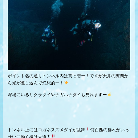
ポイント名の通りトンネル内は真っ暗ー！ですが天井の隙間か
ら光が差し込んで幻想的ー！
深場にいるサクラダイやナガハナダイも見れますー
トンネル上にはコガネスズメダイが乱舞
何百匹の群れがいっ
せいに動く様は大迫力