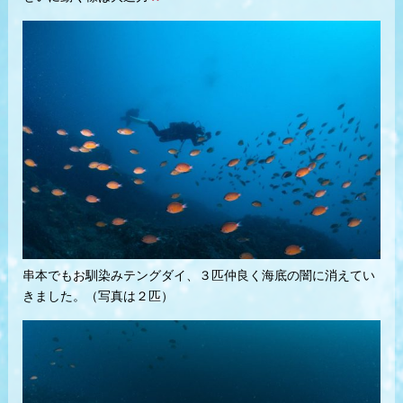
串本でもお馴染みテングダイ、３匹仲良く海底の闇に消えてい
きました。（写真は２匹）