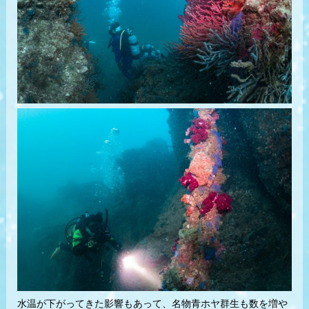
水温が下がってきた影響もあって、名物青ホヤ群生も数を増や