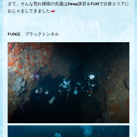
さて、そんな荒れ模様の先週はDeep講習＆FUNで古座エリアに
おじゃましてきました
FUN組 ブラックトンネル