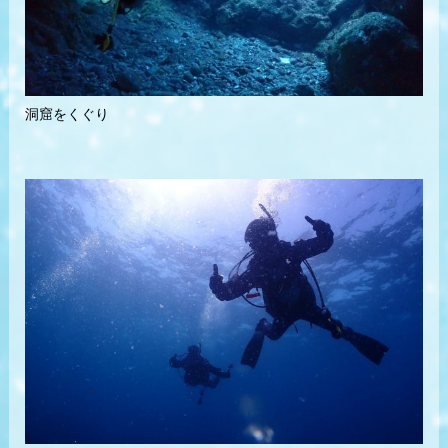
洞窟をくぐり