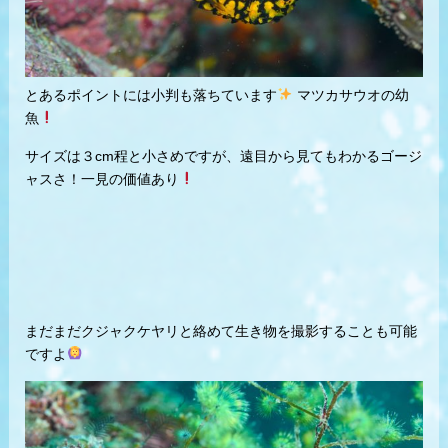
とあるポイントには小判も落ちています
マツカサウオの幼
魚
サイズは３cm程と小さめですが、遠目から見てもわかるゴージ
ャスさ！一見の価値あり
まだまだクジャクケヤリと絡めて生き物を撮影することも可能
ですよ