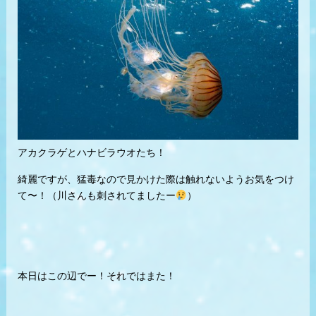
アカクラゲとハナビラウオたち！
綺麗ですが、猛毒なので見かけた際は触れないようお気をつけ
て〜！（川さんも刺されてましたー
）
本日はこの辺でー！それではまた！