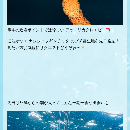
串本の近場ポイントでは珍しい アヤトリカクレエビ！
彼らがつく ナシジイソギンチャク のプチ群生地を先日発見！
見たい方お気軽にリクエストどうぞぉ〜
先日は外洋からの潮が入ってこんな一期一会な出会いも！