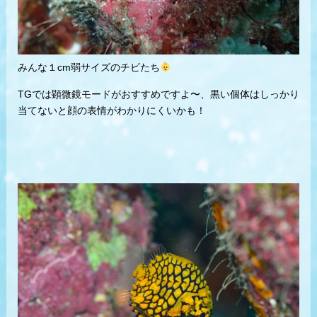
みんな１cm弱サイズのチビたち
TGでは顕微鏡モードがおすすめですよ〜、黒い個体はしっかり
当てないと顔の表情がわかりにくいかも！