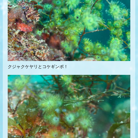
クジャクケヤリとコケギンポ！