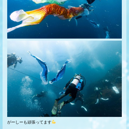
がーしーも頑張ってます