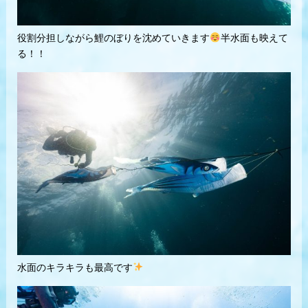
役割分担しながら鯉のぼりを沈めていきます
半水面も映えて
る！！
水面のキラキラも最高です