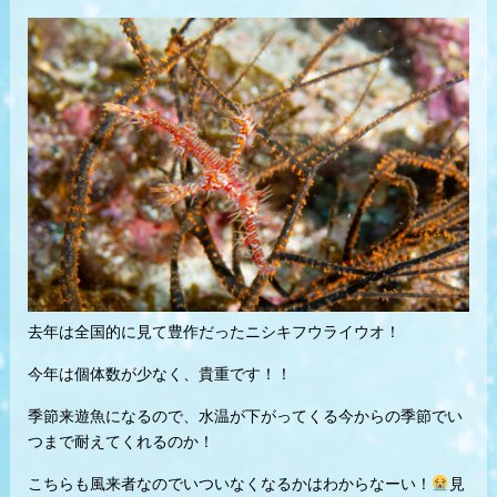
去年は全国的に見て豊作だったニシキフウライウオ！
今年は個体数が少なく、貴重です！！
季節来遊魚になるので、水温が下がってくる今からの季節でい
つまで耐えてくれるのか！
こちらも風来者なのでいついなくなるかはわからなーい！
見