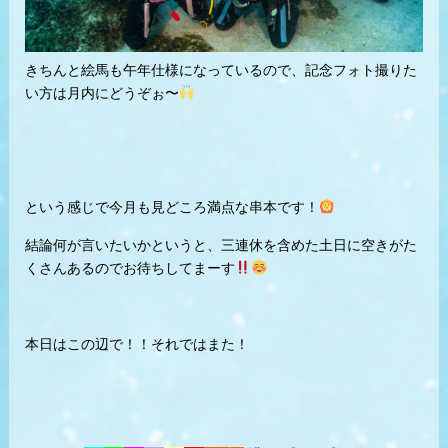
きちんと絵馬も午年仕様になっているので、記念フォト撮りた
い方は月内にどうぞぉ〜
という感じで今月も見どころ満点な串本です！
結論何が言いたいかというと、三連休を含めた土日に空きがた
くさんあるのでお待ちしてまーす
本日はこの辺で！！それではまた！