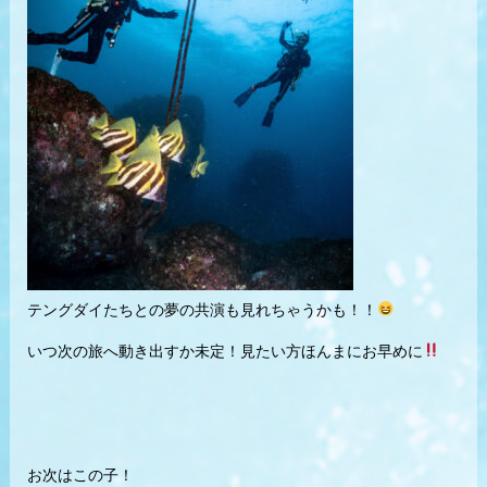
テングダイたちとの夢の共演も見れちゃうかも！！
いつ次の旅へ動き出すか未定！見たい方ほんまにお早めに
お次はこの子！