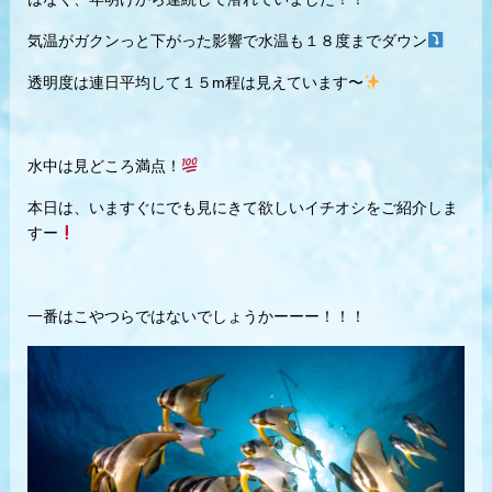
気温がガクンっと下がった影響で水温も１８度までダウン
透明度は連日平均して１５m程は見えています〜
水中は見どころ満点！
本日は、いますぐにでも見にきて欲しいイチオシをご紹介しま
すー
一番はこやつらではないでしょうかーーー！！！