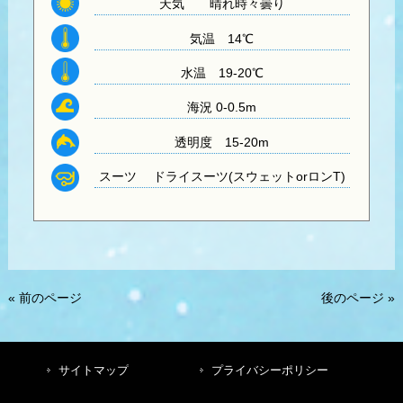
天気
晴れ時々曇り
気温
14℃
水温
19-20℃
海況 0-0.5m
透明度
15-20m
スーツ
ドライスーツ(スウェットorロンT)
« 前のページ
後のページ »
サイトマップ
プライバシーポリシー