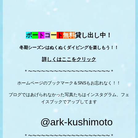
ボ
ー
ト
コ
ー
ト
無料
貸し出し中！
冬期シーズンはぬくぬくダイビングを楽しもう！！
詳しくはここをクリック
＊〜〜〜〜〜〜〜〜〜〜〜〜〜〜〜〜〜〜〜＊
ホームページのブックマーク＆SNSもお忘れなく！！
ブログではあげられなかった写真たちはインスタグラム、フェ
イスブックでアップしてます
@ark-kushimoto
＊〜〜〜〜〜〜〜〜〜〜〜〜〜〜〜〜〜〜〜＊