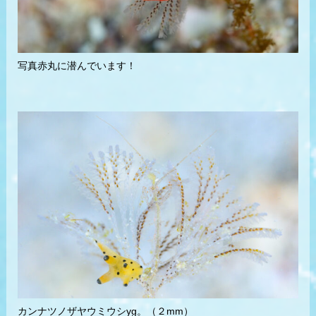
写真赤丸に潜んでいます！
カンナツノザヤウミウシyg。（２mm）