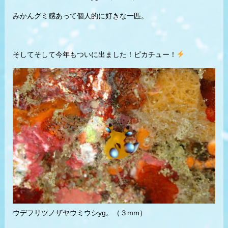
みかんグミ感あって個人的に好きな一匹。
そしてそして今年もついに出ました！ピカチュー！
ウデフリツノザヤウミウシyg。（３mm）