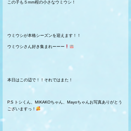
この子も５mm程の小さなウミウシ！
ウミウシが本格シーズンを迎えます！！
ウミウシさん好き集まれーーー
本日はこの辺で！！それではまた！
P.S トシくん、MIKAKOちゃん、Mayoちゃんお写真ありがとう
ございますっ！