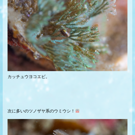
カッチュウヨコエビ。
次に多いのツノザヤ系のウミウシ！