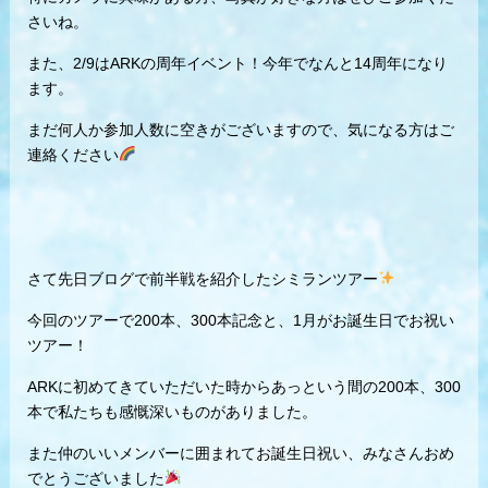
さいね。
また、2/9はARKの周年イベント！今年でなんと14周年になり
ます。
まだ何人か参加人数に空きがございますので、気になる方はご
連絡ください
さて先日ブログで前半戦を紹介したシミランツアー
今回のツアーで200本、300本記念と、1月がお誕生日でお祝い
ツアー！
ARKに初めてきていただいた時からあっという間の200本、300
本で私たちも感慨深いものがありました。
また仲のいいメンバーに囲まれてお誕生日祝い、みなさんおめ
でとうございました