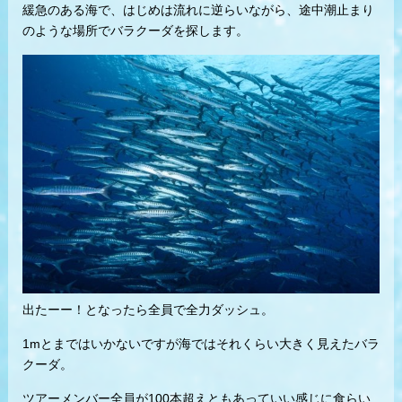
緩急のある海で、はじめは流れに逆らいながら、途中潮止まり
のような場所でバラクーダを探します。
出たーー！となったら全員で全力ダッシュ。
1mとまではいかないですが海ではそれくらい大きく見えたバラ
クーダ。
ツアーメンバー全員が100本超えともあっていい感じに食らい