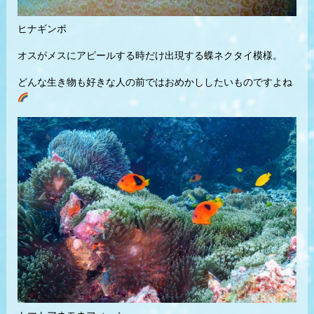
ヒナギンポ
オスがメスにアピールする時だけ出現する蝶ネクタイ模様。
どんな生き物も好きな人の前ではおめかししたいものですよね