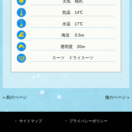
天気
晴れ
気温
14℃
水温
17℃
海況 0.5m
透明度
20m
スーツ
ドライスーツ
« 前のページ
後のページ »
サイトマップ
プライバシーポリシー