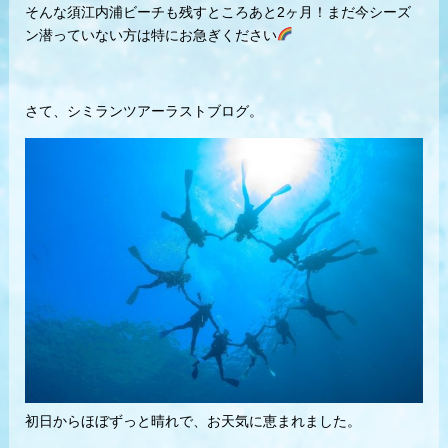
そんな須江内浦ビーチも残すところあと2ヶ月！まだ今シーズ
ン潜っていない方は特にお急ぎください
さて、シミランツアーラストブログ。
初日からほぼずっと晴れで、お天気に恵まれました。