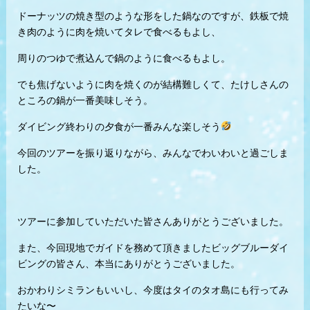
ドーナッツの焼き型のような形をした鍋なのですが、鉄板で焼
き肉のように肉を焼いてタレで食べるもよし、
周りのつゆで煮込んで鍋のように食べるもよし。
でも焦げないように肉を焼くのが結構難しくて、たけしさんの
ところの鍋が一番美味しそう。
ダイビング終わりの夕食が一番みんな楽しそう
今回のツアーを振り返りながら、みんなでわいわいと過ごしま
した。
ツアーに参加していただいた皆さんありがとうございました。
また、今回現地でガイドを務めて頂きましたビッグブルーダイ
ビングの皆さん、本当にありがとうございました。
おかわりシミランもいいし、今度はタイのタオ島にも行ってみ
たいな〜