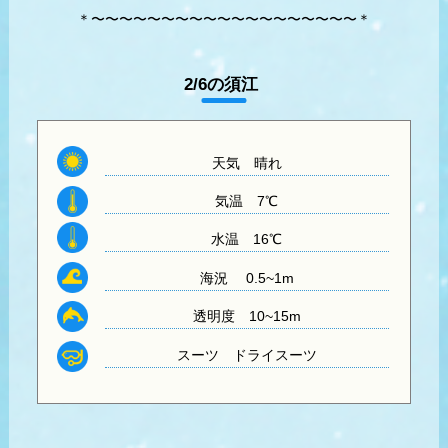
＊〜〜〜〜〜〜〜〜〜〜〜〜〜〜〜〜〜〜〜＊
2/6の須江
天気
晴れ
気温
7℃
水温
16℃
海況 0.5~1m
透明度
10~15m
スーツ
ドライスーツ