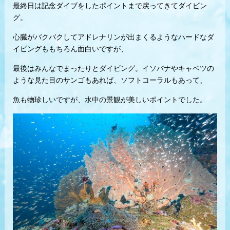
最終日は記念ダイブをしたポイントまで戻ってきてダイビン
グ。
心臓がバクバクしてアドレナリンが出まくるようなハードなダ
イビングももちろん面白いですが、
最後はみんなでまったりとダイビング。イソバナやキャベツの
ような見た目のサンゴもあれば、ソフトコーラルもあって、
魚も物珍しいですが、水中の景観が美しいポイントでした。