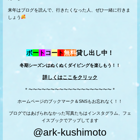
来年はブログを読んで、行きたくなった人、ぜひ一緒に行きま
しょう
ボ
ー
ト
コ
ー
ト
無料
貸し出し中！
冬期シーズンはぬくぬくダイビングを楽しもう！！
詳しくはここをクリック
＊〜〜〜〜〜〜〜〜〜〜〜〜〜〜〜〜〜〜〜＊
ホームページのブックマーク＆SNSもお忘れなく！！
ブログではあげられなかった写真たちはインスタグラム、フェ
イスブックでアップしてます
@ark-kushimoto