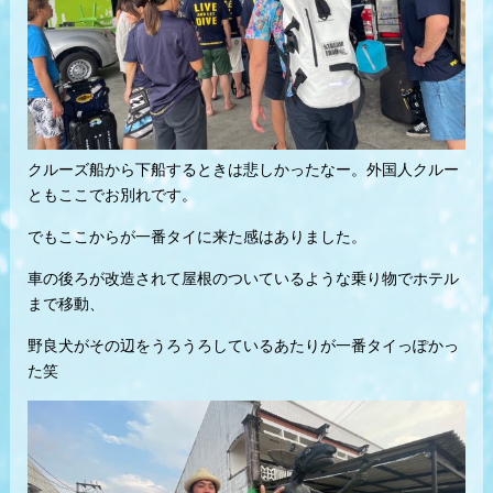
クルーズ船から下船するときは悲しかったなー。外国人クルー
ともここでお別れです。
でもここからが一番タイに来た感はありました。
車の後ろが改造されて屋根のついているような乗り物でホテル
まで移動、
野良犬がその辺をうろうろしているあたりが一番タイっぽかっ
た笑