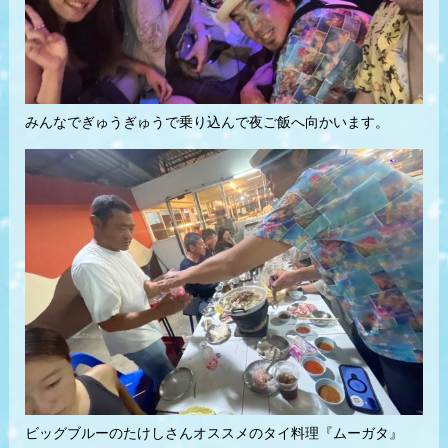
みんなでぎゅうぎゅうで乗り込んで夜ご飯へ向かいます。
ビッグブルーのたけしさんオススメのタイ料理『ムーガタ』