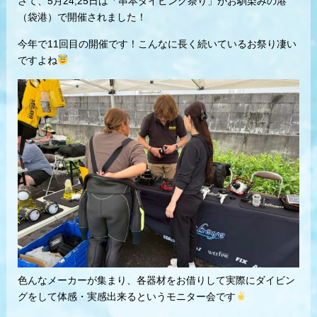
さて、5月24,25日は「串本ダイビング祭り」がお馴染みの港
（袋港）で開催されました！
今年で11回目の開催です！こんなに長く続いているお祭り凄い
ですよね
色んなメーカーが集まり、各器材をお借りして実際にダイビン
グをして体感・実感出来るというモニター会です