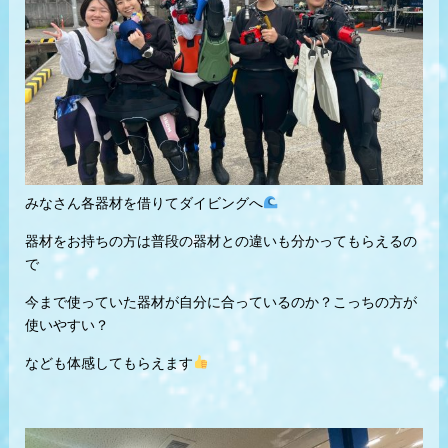
みなさん各器材を借りてダイビングへ
器材をお持ちの方は普段の器材との違いも分かってもらえるの
で
今まで使っていた器材が自分に合っているのか？こっちの方が
使いやすい？
なども体感してもらえます