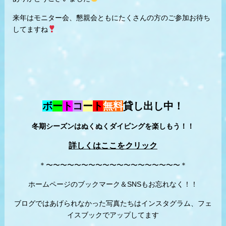
来年はモニター会、懇親会ともにたくさんの方のご参加お待ち
してますね
ボ
ー
ト
コ
ー
ト
無料
貸し出し中！
冬期シーズンはぬくぬくダイビングを楽しもう！！
詳しくはここをクリック
＊〜〜〜〜〜〜〜〜〜〜〜〜〜〜〜〜〜〜〜＊
ホームページのブックマーク＆SNSもお忘れなく！！
ブログではあげられなかった写真たちはインスタグラム、フェ
イスブックでアップしてます