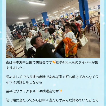
夜は串本海中公園で懇親会です
総勢160人ものダイバーが集
まりました！
初めましてでも共通の趣味であれば直ぐ打ち解けてみんなでワ
イワイお話しをしながら
後半はワクワクドキドキ抽選会です
初っ端に当たってからは中々当たらずみんな諦めていたところ