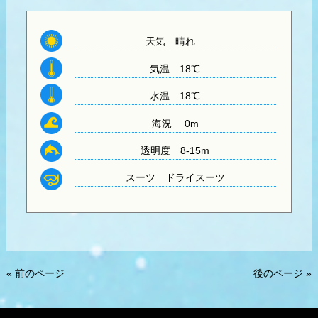
天気 晴れ
気温
18℃
水温
18℃
海況 0m
透明度
8-15m
スーツ
ドライスーツ
« 前のページ
後のページ »