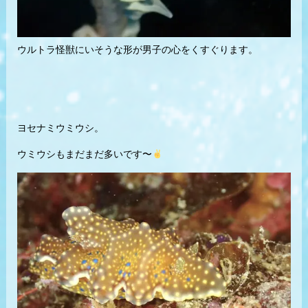
ウルトラ怪獣にいそうな形が男子の心をくすぐります。
ヨセナミウミウシ。
ウミウシもまだまだ多いです〜