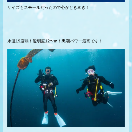
サイズもスモールだったので心がときめき！
水温19度弱！透明度12〜m！黒潮パワー最高です！