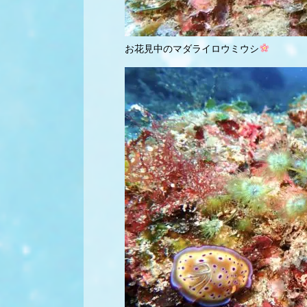
お花見中のマダライロウミウシ