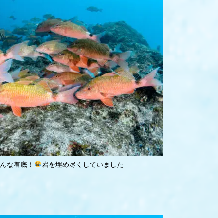
んな着底！
岩を埋め尽くしていました！