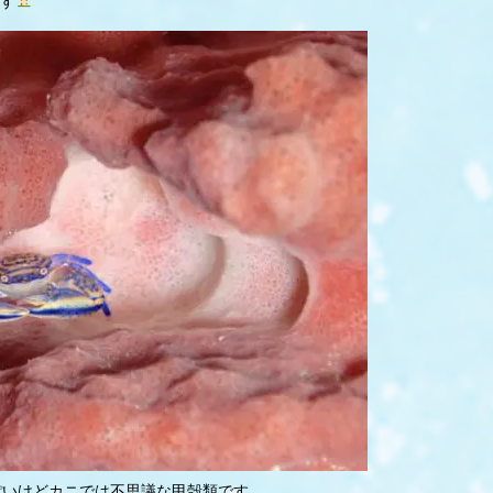
す
ぽいけどカニでは不思議な甲殻類です。