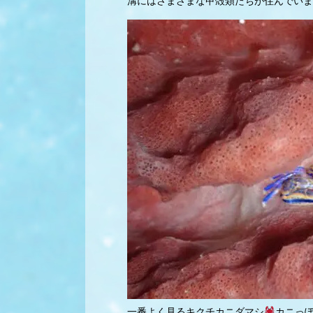
溝にはさまざまな甲殻類たちが住んでいま
一番よく見るキクチカニダマシ
カニっ