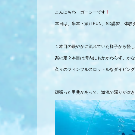
こんにちわ！ガーシーです
本日は、串本・須江FUN、SD講習、体
１本目の緩やかに流れていた様子から怪し
案の定２本目は湾内にもかかわらず、かな
久々のフィンフルスロットルなダイビング
頑張った甲斐があって、激流で濁りが吹き