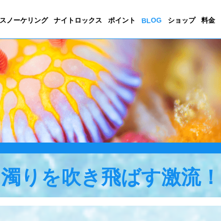
BLOG
スノーケリング
ナイトロックス
ポイント
ショップ
料金
濁りを吹き飛ばす激流！