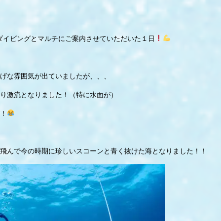
験ダイビングとマルチにご案内させていただいた１日
げな雰囲気が出ていましたが、、、
り激流となりました！（特に水面が）
！
飛んで今の時期に珍しいスコーンと青く抜けた海となりました！！