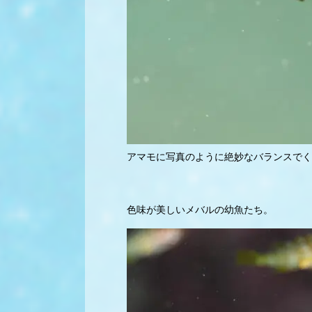
アマモに写真のように絶妙なバランスでく
色味が美しいメバルの幼魚たち。