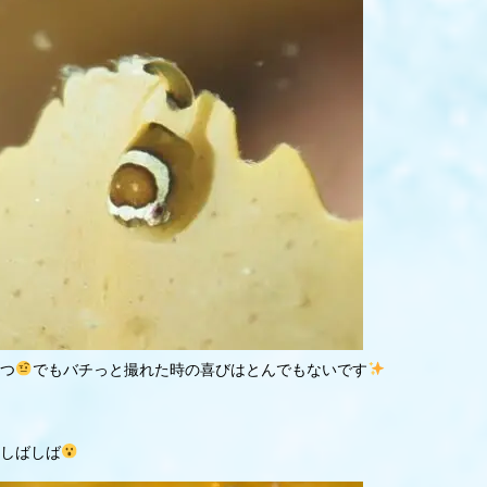
つ
でもバチっと撮れた時の喜びはとんでもないです
しばしば