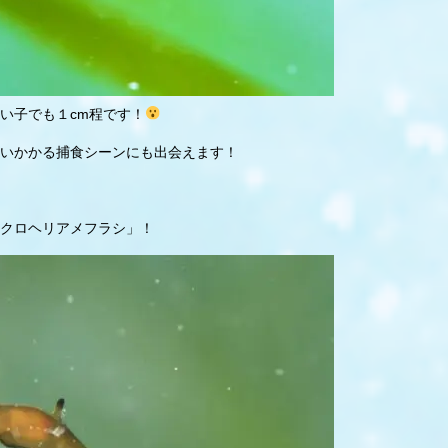
い子でも１cm程です！
いかかる捕食シーンにも出会えます！
クロヘリアメフラシ」！