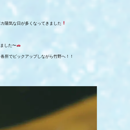
ポカ陽気な日が多くなってきました
ました〜
を各所でピックアップしながら竹野へ！！