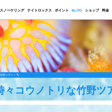
BLOG
スノーケリング
ナイトロックス
ポイント
ショップ
料金
竹野ツアー！
時々コウノトリな竹野ツ