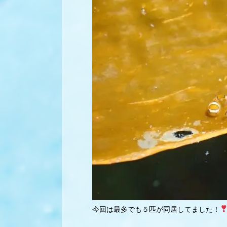
今回は最多でも５匹が同居してました！