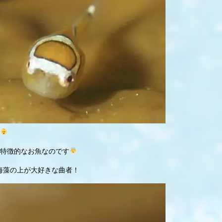
特徴的なお魚なのです
海藻の上が大好きな曲者！