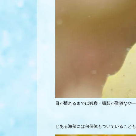
目が慣れるまでは観察・撮影が難儀なやー
とある海藻には何個体もついていることも