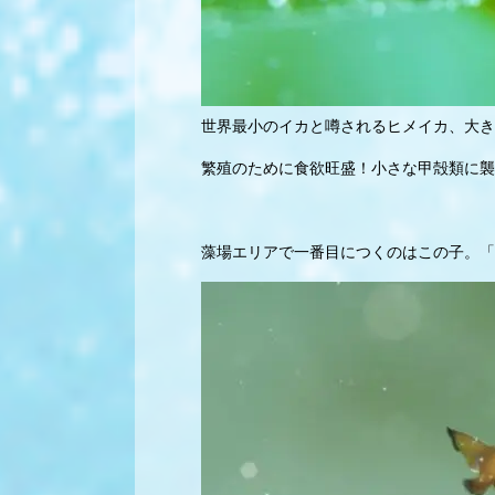
世界最小のイカと噂されるヒメイカ、大き
繁殖のために食欲旺盛！小さな甲殻類に襲
藻場エリアで一番目につくのはこの子。「