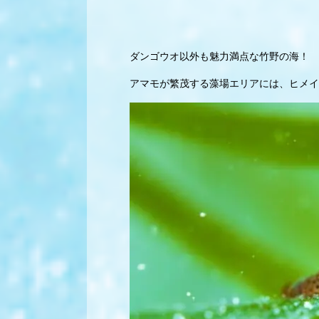
ダンゴウオ以外も魅力満点な竹野の海！
アマモが繁茂する藻場エリアには、ヒメイ