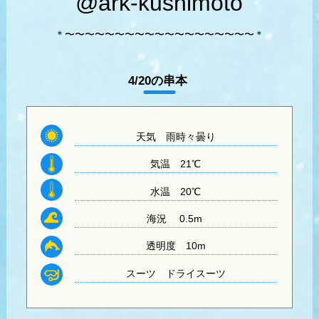
@ark-kushimoto
＊〜〜〜〜〜〜〜〜〜〜〜〜〜〜〜〜〜〜〜＊
4/20の串本
天気 雨時々曇り
気温
21℃
水温
20℃
海況 0.5m
透明度
10m
スーツ
ドライスーツ