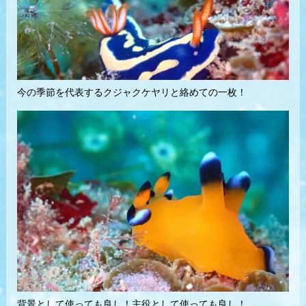
今の季節を代表するクジャクケヤリと絡めての一枚！
背景として使っても良し！主役として使っても良し！