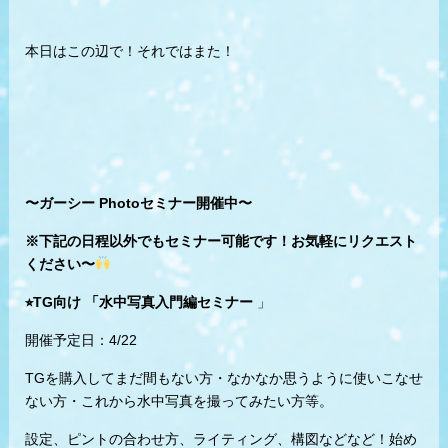
本日はこの辺で！それではまた！
〜ガーシー Photoセミナー開催中〜
※下記の日程以外でもセミナー可能です！お気軽にリクエスト
ください〜
⭐︎TG向け 「水中写真入門編セミナー
」
開催予定日：4/22
TGを購入してまだ間もない方・なかなか思うように使いこなせ
ない方・これから水中写真を撮ってみたい方等。
設定、ピントの合わせ方、ライティング、構図などなど！始め