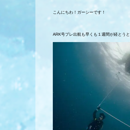
こんにちわ！ガーシーです！
ARK号プレ出航も早くも１週間が経とう