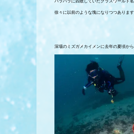
バラバラに四散していたグラスワールド名
徐々に以前のような塊になりつつあります
深場のミズガメカイメンに去年の夏頃から