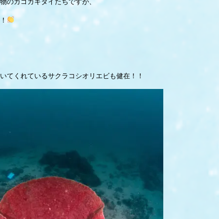
物のカゴカキダイたちですが、
！
いてくれているサクラコシオリエビも健在！！