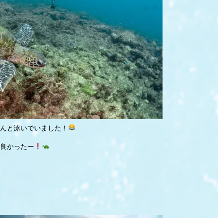
んと泳いでいました！
良かったー