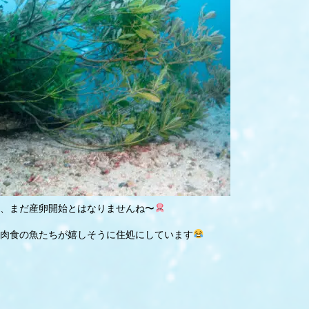
、まだ産卵開始とはなりませんね〜
肉食の魚たちが嬉しそうに住処にしています