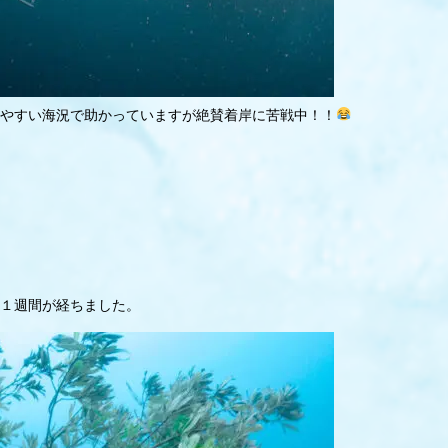
やすい海況で助かっていますが絶賛着岸に苦戦中！！
１週間が経ちました。