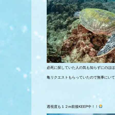
必死に探していた人の気も知らずにのほほ
亀リクエストもらっていたので無事にいて
透視度も１２m前後KEEP中！！