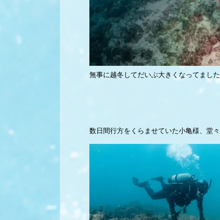
無事に越冬してだいぶ大きくなってました
数日間行方をくらませていた小亀様、堂々