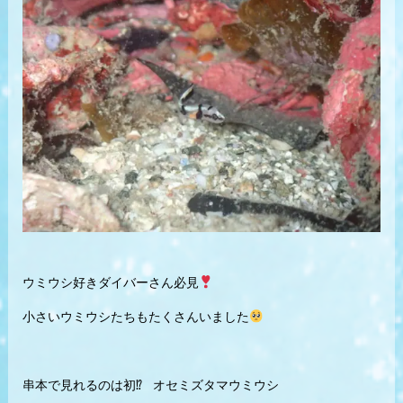
ウミウシ好きダイバーさん必見
小さいウミウシたちもたくさんいました
串本で見れるのは初⁉︎ オセミズタマウミウシ