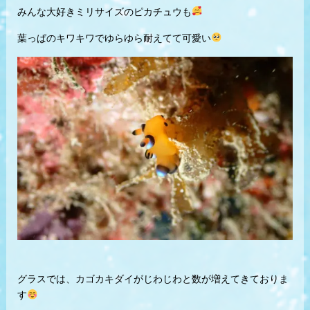
みんな大好きミリサイズのピカチュウも
葉っぱのキワキワでゆらゆら耐えてて可愛い
グラスでは、カゴカキダイがじわじわと数が増えてきておりま
す