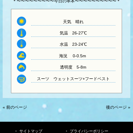
＊〜〜〜〜〜〜〜〜〜今日の串本〜〜〜〜〜〜〜〜〜〜＊
天気 晴れ
気温 26-27
℃
水温
23-24℃
海況 0-0.5m
透明度
5-8m
スーツ
ウェットスーツ+フードベスト
« 前のページ
後のページ »
サイトマップ
プライバシーポリシー