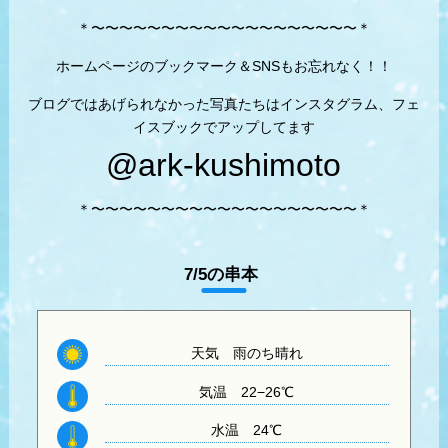
＊〜〜〜〜〜〜〜〜〜〜〜〜〜〜〜〜〜〜〜＊
ホームページのブックマーク＆SNSもお忘れなく！！
ブログではあげられなかった写真たちはインスタグラム、フェ
イスブックでアップしてます
@ark-kushimoto
＊〜〜〜〜〜〜〜〜〜〜〜〜〜〜〜〜〜〜〜＊
7/5の串本
天気 雨のち晴れ
気温 22−26
℃
水温
24℃