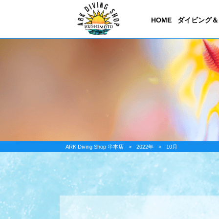
HOME
ダイビング＆
ARK Diving Shop 串本店
>
2022年
>
10月