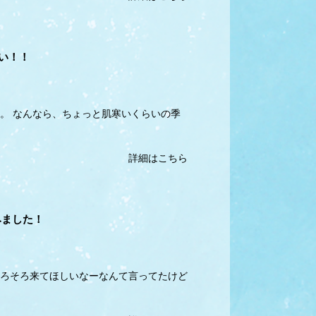
い！！
す。 なんなら、ちょっと肌寒いくらいの季
詳細はこちら
みました！
そろそろ来てほしいなーなんて言ってたけど