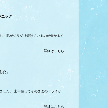
パニック
たら、肌がジリジリ焼けているのが分かるく
詳細はこちら
した。
ました。 去年使ってそのままのドライが
詳細はこちら