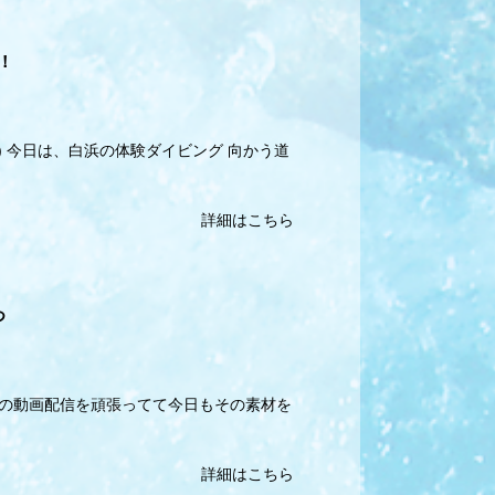
！
) 今日は、白浜の体験ダイビング 向かう道
詳細はこちら
つ
での動画配信を頑張ってて今日もその素材を
詳細はこちら