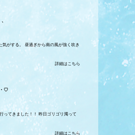
、、
た気がする。 昼過ぎから南の風が強く吹き
詳細はこちら
・♡
ト行ってきました！！ 昨日ゴリゴリ濁って
詳細はこちら