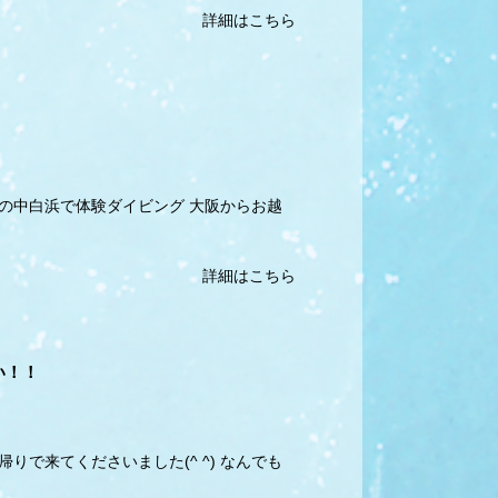
詳細はこちら
の中白浜で体験ダイビング 大阪からお越
詳細はこちら
い！！
で来てくださいました(^ ^) なんでも