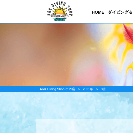
HOME
ダイビング＆
ARK Diving Shop 串本店
>
2021年
>
3月