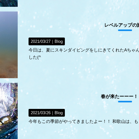
レベルアップの
2021/03/27｜
Blog
今日は、夏にスキンダイビングをしにきてくれたAちゃん
した(^
春が来たーーー！
2021/03/26｜
Blog
今年もこの季節がやってきましたよー！！ 和歌山は、もう桜