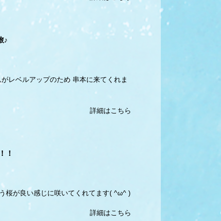
旅♪
がレベルアップのため 串本に来てくれま
詳細はこちら
！！
が良い感じに咲いてくれてます( ^ω^ )
詳細はこちら