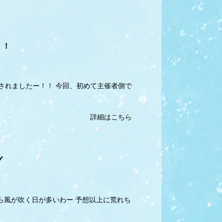
！！
されましたー！！ 今回、初めて主催者側で
詳細はこちら
グ
ら風が吹く日が多いわー 予想以上に荒れち