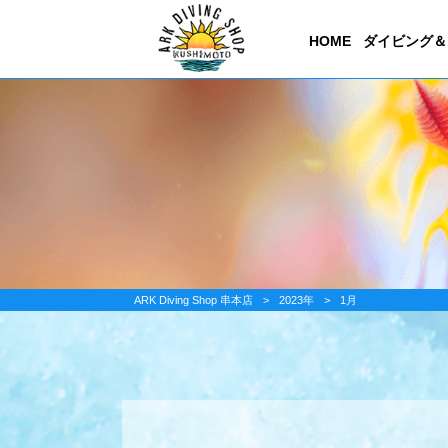
HOME
ダイビング＆
ARK Diving Shop 串本店
>
2023年
>
1月