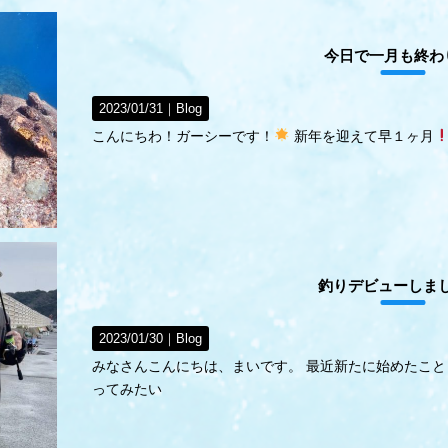
今日で一月も終わ
2023/01/31｜
Blog
こんにちわ！ガーシーです！
新年を迎えて早１ヶ月
釣りデビューしま
2023/01/30｜
Blog
みなさんこんにちは、まいです。 最近新たに始めたこと
ってみたい