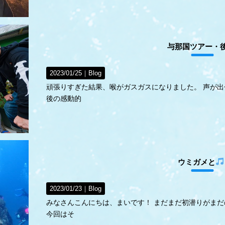
与那国ツアー・
2023/01/25｜
Blog
頑張りすぎた結果、喉がガスガスになりました。 声が出
後の感動的
ウミガメと
2023/01/23｜
Blog
みなさんこんにちは、まいです！ まだまだ初潜りがま
今回はそ