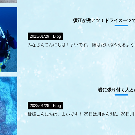
須江が激アツ！ドライスーツ
2023/01/29｜
Blog
みなさんこんにちは！まいです。 陸はだいぶ冷えるよ
岩に張り付く人と
2023/01/28｜
Blog
皆様こんにちは、まいです！ 25日は川さん&私、26日