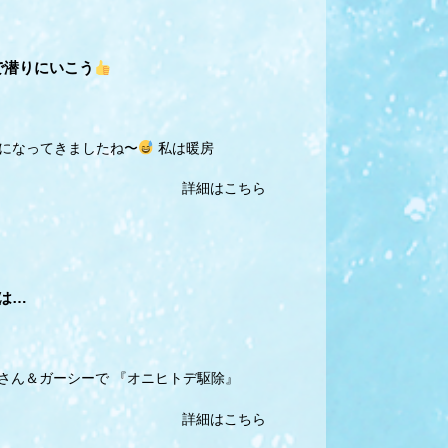
で潜りにいこう
うになってきましたね〜
私は暖房
詳細はこちら
は…
川さん＆ガーシーで 『オニヒトデ駆除』
詳細はこちら